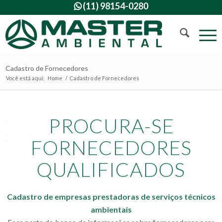
(11) 98154-0280

Cadastro de Fornecedores
Você está aqui:
Home
/
Cadastro de Fornecedores
PROCURA-SE
FORNECEDORES
QUALIFICADOS
Cadastro de empresas prestadoras de serviços técnicos
ambientais