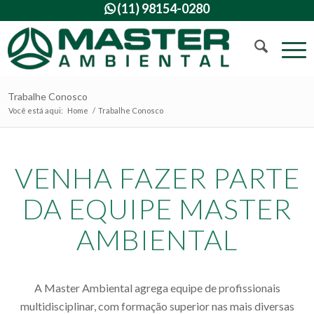
(11) 98154-0280

Trabalhe Conosco
Você está aqui:
Home
/
Trabalhe Conosco
VENHA FAZER PARTE
DA EQUIPE MASTER
AMBIENTAL
A Master Ambiental agrega equipe de profissionais
multidisciplinar, com formação superior nas mais diversas