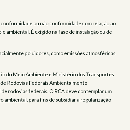
 a conformidade ou não conformidade com relação ao
e ambiental. É exigido na fase de instalação ou de
ncialmente poluidores, como emissões atmosféricas
tério do Meio Ambiente e Ministério dos Transportes
 de Rodovias Federais Ambientalmente
al de rodovias federais. O RCA deve contemplar um
vo ambiental
, para fins de subsidiar a regularização