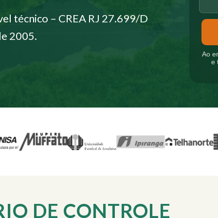
vel técnico – CREA RJ 27.699/D
de 2005.
Ao e
e 
RIO DE CONTROLE