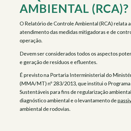
AMBIENTAL (RCA)?
O Relatório de Controle Ambiental (RCA) relata
atendimento das medidas mitigadoras e de control
operação.
Devem ser considerados todos os aspectos pote
e geração de resíduos e efluentes.
É previsto na Portaria Interministerial do Minis
(MMA/MT) nº 283/2013, que institui o Programa
Sustentáveis para fins de regularização ambient
diagnóstico ambiental e o levantamento de
passi
ambiental de rodovias.