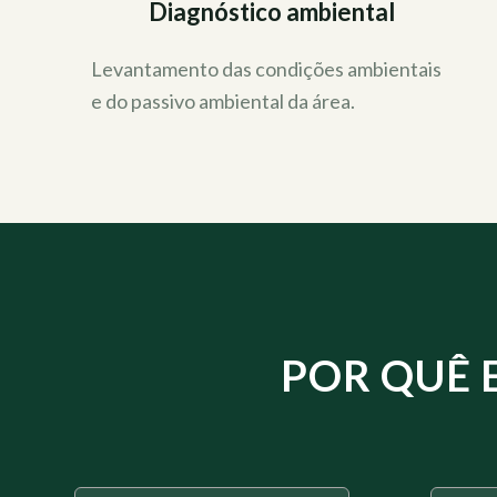
Diagnóstico ambiental
Levantamento das condições ambientais
e do passivo ambiental da área.
POR QUÊ 