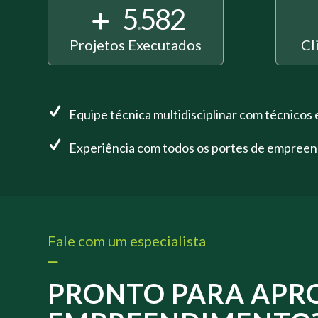
5
582
.
Projetos Executados
Cl
Equipe técnica multidisciplinar com técnicos 
Experiência com todos os portes de empree
Fale com um especialista
PRONTO PARA APR