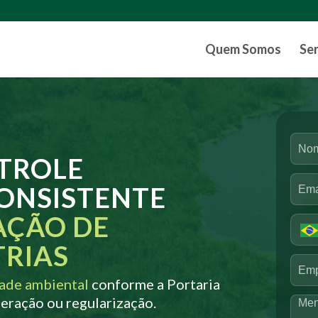
Quem Somos
Se
TROLE
CONSISTENTE
AÇÃO DE
TRIAS
ade ambiental
conforme a Portaria
eração ou regularização.