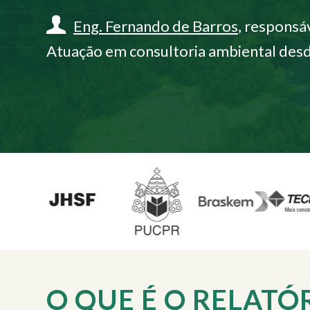
Eng. Fernando de Barros
, responsá
Atuação em consultoria ambiental des
O QUE É O RELATÓ