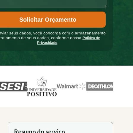
Solicitar Orçamento
nviar seus dados, você concorda com o armazenamento
tratamento de seus dados, conforme nossa
Política de
.
Privacidade
Resumo do serviço