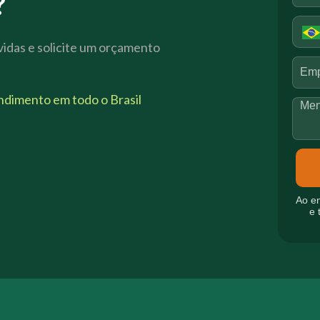
?
vidas e solicite um orçamento
endimento em todo o Brasil
Ao e
e 