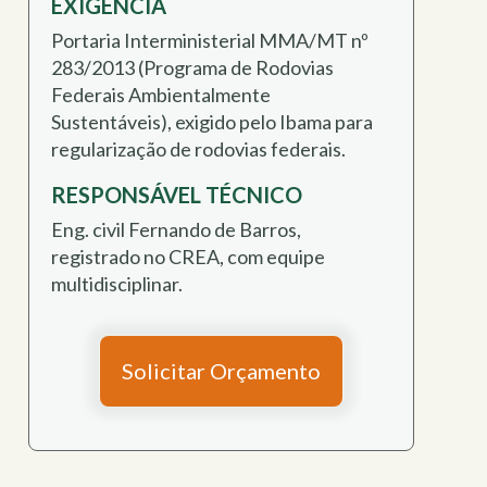
EXIGÊNCIA
Portaria Interministerial MMA/MT nº
283/2013 (Programa de Rodovias
Federais Ambientalmente
Sustentáveis), exigido pelo Ibama para
regularização de rodovias federais.
RESPONSÁVEL TÉCNICO
Eng. civil Fernando de Barros,
registrado no CREA, com equipe
multidisciplinar.
Solicitar Orçamento