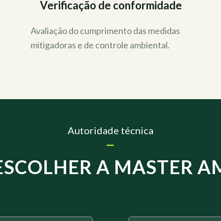
Verificação de conformidade
Avaliação do cumprimento das medidas
mitigadoras e de controle ambiental.
Autoridade técnica
ESCOLHER A MASTER A