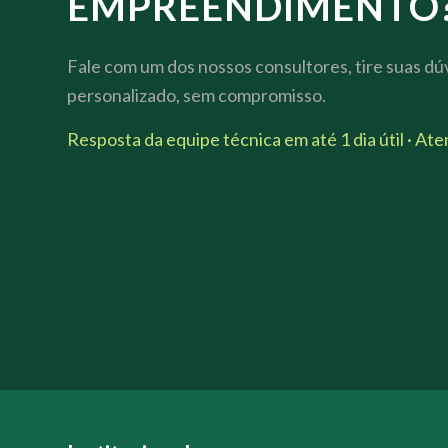
EMPREENDIMENTO
Fale com um dos nossos consultores, tire suas dú
personalizado, sem compromisso.
Resposta da equipe técnica em até 1 dia útil · At