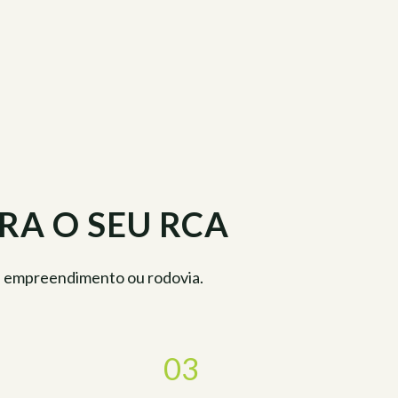
A O SEU RCA
eu empreendimento ou rodovia.
03