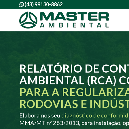
(43) 99130-8862

RELATÓRIO DE CON
AMBIENTAL (RCA) 
PARA A REGULARIZ
RODOVIAS E INDÚS
Elaboramos seu
diagnóstico de conformid
MMA/MT nº 283/2013, para instalação, op