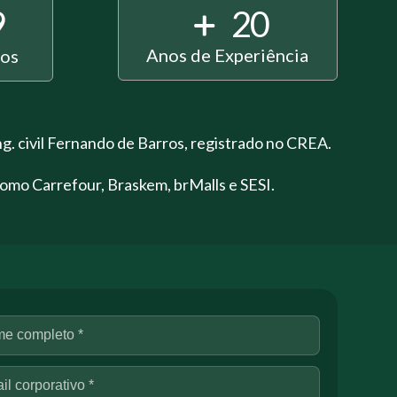
9
20
Anos de Experiência
dos
g. civil Fernando de Barros, registrado no CREA.
como Carrefour, Braskem, brMalls e SESI.