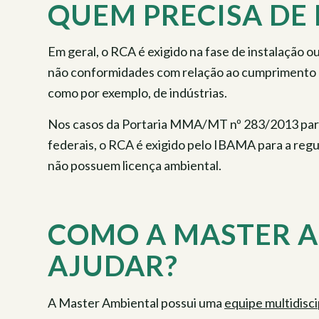
QUEM PRECISA DE 
Em geral, o RCA é exigido na fase de instalação 
não conformidades com relação ao cumprimento d
como por exemplo, de indústrias.
Nos casos da Portaria MMA/MT nº 283/2013 para 
federais, o RCA é exigido pelo IBAMA para a reg
não possuem licença ambiental.
COMO A MASTER A
AJUDAR?
A Master Ambiental possui uma
equipe multidisci