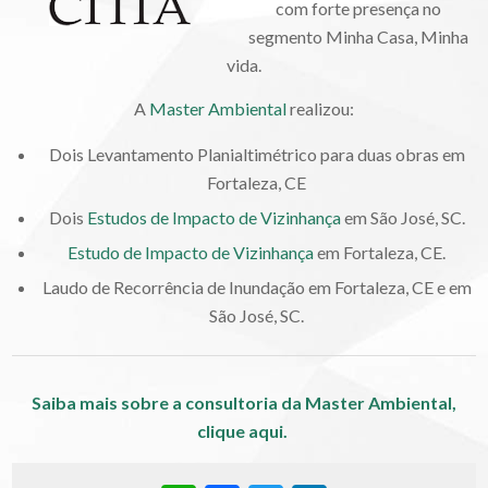
com forte presença no
segmento Minha Casa, Minha
vida.
A
Master Ambiental
realizou:
Dois Levantamento Planialtimétrico para duas obras em
Fortaleza, CE
Dois
Estudos de Impacto de Vizinhança
em São José, SC.
Estudo de Impacto de Vizinhança
em Fortaleza, CE.
Laudo de Recorrência de Inundação em Fortaleza, CE e em
São José, SC.
Saiba mais sobre a consultoria da Master Ambiental,
clique aqui.