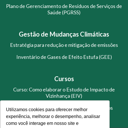
Plano de Gerenciamento de Resíduos de Serviços de
Saúde (PGRSS)
Gestão de Mudanças Climáticas
Estratégia para redução e mitigação de emissões
Inventário de Gases de Efeito Estufa (GEE)
Cursos
Curso: Como elaborar o Estudo de Impacto de
Vizinhança (EIV)
Treinamento de Gestão de Resíduos Sólidos
Utilizamos cookies para oferecer melhor
experiência, melhorar o desempenho, analisar
como você interage em nosso site e