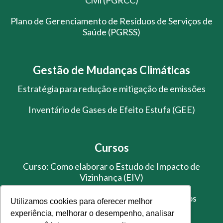
Plano de Gerenciamento de Resíduos de Serviços de
Saúde (PGRSS)
Gestão de Mudanças Climáticas
Estratégia para redução e mitigação de emissões
Inventário de Gases de Efeito Estufa (GEE)
Cursos
Curso: Como elaborar o Estudo de Impacto de
Vizinhança (EIV)
Treinamento de Gestão de Resíduos Sólidos
Utilizamos cookies para oferecer melhor
experiência, melhorar o desempenho, analisar