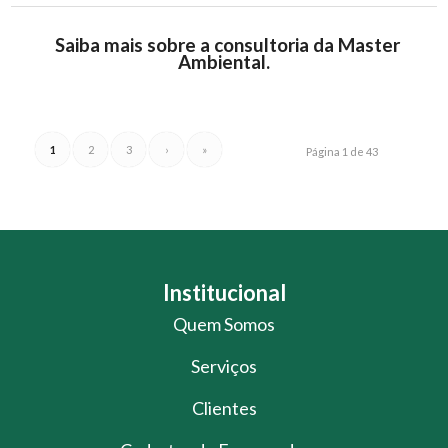
Saiba mais sobre a consultoria da Master
Ambiental.
1
2
3
›
»
Página 1 de 43
Institucional
Quem Somos
Serviços
Clientes