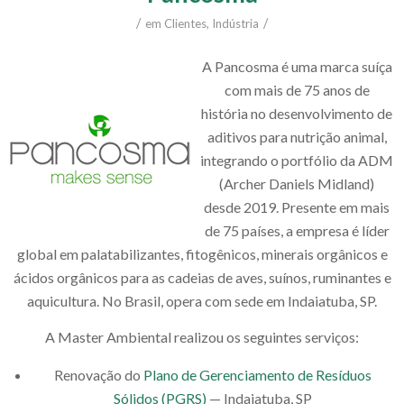
/
/
em
Clientes
,
Indústria
A Pancosma é uma marca suíça
com mais de 75 anos de
história no desenvolvimento de
aditivos para nutrição animal,
integrando o portfólio da ADM
(Archer Daniels Midland)
desde 2019. Presente em mais
de 75 países, a empresa é líder
global em palatabilizantes, fitogênicos, minerais orgânicos e
ácidos orgânicos para as cadeias de aves, suínos, ruminantes e
aquicultura. No Brasil, opera com sede em Indaiatuba, SP.
A Master Ambiental realizou os seguintes serviços:
Renovação do
Plano de Gerenciamento de Resíduos
Sólidos (PGRS)
— Indaiatuba, SP