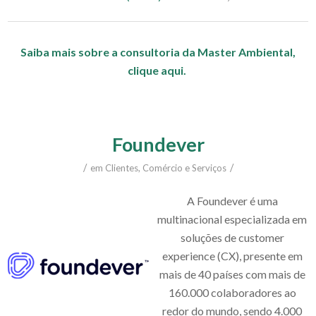
Saiba mais sobre a consultoria da Master Ambiental,
clique aqui.
Foundever
/
/
em
Clientes
,
Comércio e Serviços
A Foundever é uma
multinacional especializada em
soluções de customer
experience (CX), presente em
mais de 40 países com mais de
160.000 colaboradores ao
redor do mundo, sendo 4.000