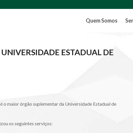
Quem Somos
Se
A UNIVERSIDADE ESTADUAL DE
 é o maior órgão suplementar da Universidade Estadual de
izou os seguintes serviços: