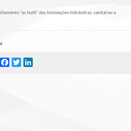
ntamento “as built” das Instalações hidráulicas, sanitárias e
al
WhatsApp
Facebook
Twitter
LinkedIn