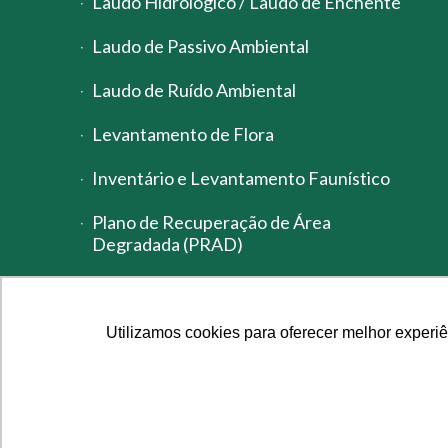
Laudo Hidrológico / Laudo de Enchente
Laudo de Passivo Ambiental
Laudo de Ruído Ambiental
Levantamento de Flora
Inventário e Levantamento Faunístico
Plano de Recuperação de Área
Degradada (PRAD)
Cadastro Técnico Federal – CTF IBAMA
Utilizamos cookies para oferecer melhor experi