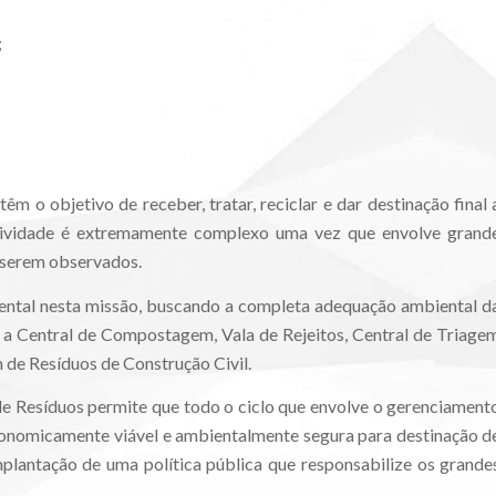
;
êm o objetivo de receber, tratar, reciclar e dar destinação final 
atividade é extremamente complexo uma vez que envolve grand
a serem observados.
ntal nesta missão, buscando a completa adequação ambiental d
a Central de Compostagem, Vala de Rejeitos, Central de Triage
 de Resíduos de Construção Civil.
e Resíduos permite que todo o ciclo que envolve o gerenciament
conomicamente viável e ambientalmente segura para destinação d
plantação de uma política pública que responsabilize os grande