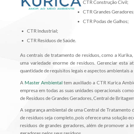
CTR Construção Civil;
CTR Grandes Geradores
CTR Podas de Galhos;
CTR Industrial;
CTR Resíduos de Saúde.
As centrais de tratamento de resíduos, como a Kurika, t
uma variedade enorme de resíduos. Gerenciar esta 
quantidade de requisitos legais e aspectos ambientais 
A
Master Ambiental
tem auxiliado a CTR Kurica Ambie
empresa em todas as suas unidades operacionais como 
de Resíduos de Grandes Geradores, Central de Britagem
A segurança ambiental de uma Central de Tratamento d
de resíduos seja completo, pois oferece uma solução e
resíduos de grandes geradores, além de promover a im
geradores pelos seus resíduos.