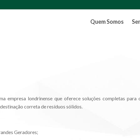
Quem Somos
Se
ma empresa londrinense que oferece soluções completas para 
destinação correta de resíduos sólidos.
Grandes Geradores;