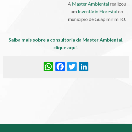
A
Master Ambiental
realizou
um
Inventário Florestal
no
município de Guapimirim, RJ.
Saiba mais sobre a consultoria da Master Ambiental,
clique aqui.
WhatsApp
Facebook
Twitter
LinkedIn