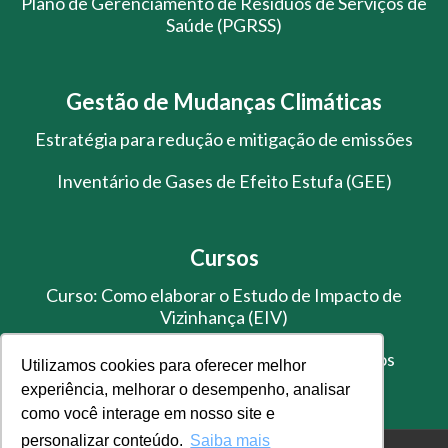
Plano de Gerenciamento de Resíduos de Serviços de
Saúde (PGRSS)
Gestão de Mudanças Climáticas
Estratégia para redução e mitigação de emissões
Inventário de Gases de Efeito Estufa (GEE)
Cursos
Curso: Como elaborar o Estudo de Impacto de
Vizinhança (EIV)
Treinamento de Gestão de Resíduos Sólidos
Utilizamos cookies para oferecer melhor
experiência, melhorar o desempenho, analisar
como você interage em nosso site e
personalizar conteúdo.
Saiba mais