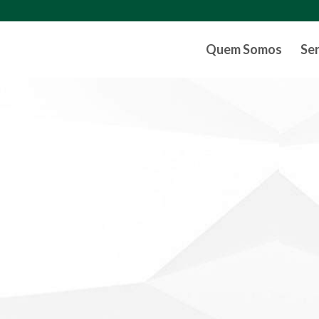
Quem Somos
Se