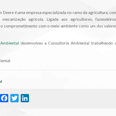
n Deere é uma empresa especializada no ramo da agricultura, co
mecanização agrícola. Ligada aos agricultores, fazendeiros
tém o comprometimento com o meio ambiente como um dos valore
Ambiental
desenvolveu a Consultoria Ambiental trabalhando 
iental
al
WhatsApp
Facebook
Twitter
LinkedIn