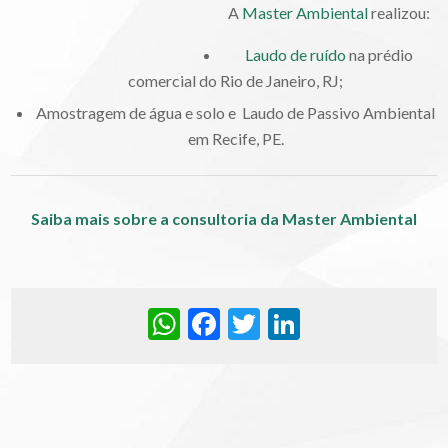
A
Master Ambiental
realizou:
Laudo de ruído
na prédio
comercial do Rio de Janeiro, RJ;
Amostragem de água e solo e Laudo de Passivo Ambiental
em Recife, PE.
Saiba mais sobre a consultoria da Master Ambiental
WhatsApp
Facebook
Twitter
LinkedIn