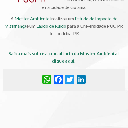
e na cidade de Goiânia.
A
Master Ambiental
realizou um
Estudo de Impacto de
Vizinhança
e um
Laudo de Ruído
para a Universidade PUC PR
de Londrina, PR.
Saiba mais sobre a consultoria da Master Ambiental,
clique aqui.
WhatsApp
Facebook
Twitter
LinkedIn