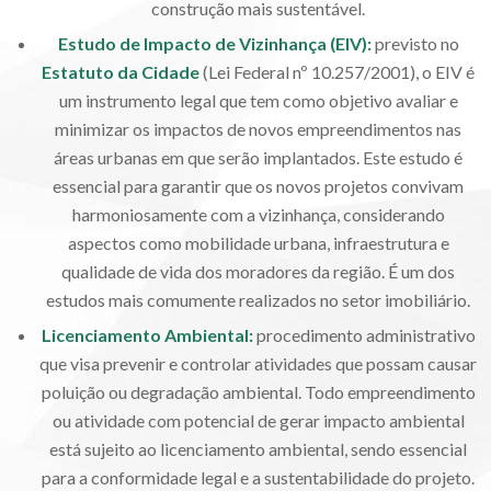
construção mais sustentável.
Estudo de Impacto de Vizinhança (EIV)
:
previsto no
Estatuto da Cidade
(Lei Federal nº 10.257/2001), o EIV é
um instrumento legal que tem como objetivo avaliar e
minimizar os impactos de novos empreendimentos nas
áreas urbanas em que serão implantados. Este estudo é
essencial para garantir que os novos projetos convivam
harmoniosamente com a vizinhança, considerando
aspectos como mobilidade urbana, infraestrutura e
qualidade de vida dos moradores da região. É um dos
estudos mais comumente realizados no setor imobiliário.
Licenciamento Ambiental
:
procedimento administrativo
que visa prevenir e controlar atividades que possam causar
poluição ou degradação ambiental. Todo empreendimento
ou atividade com potencial de gerar impacto ambiental
está sujeito ao licenciamento ambiental, sendo essencial
para a conformidade legal e a sustentabilidade do projeto.