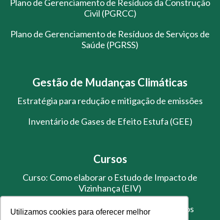
Plano de Gerenciamento de Resíduos da Construção
Civil (PGRCC)
Plano de Gerenciamento de Resíduos de Serviços de
Saúde (PGRSS)
Gestão de Mudanças Climáticas
Estratégia para redução e mitigação de emissões
Inventário de Gases de Efeito Estufa (GEE)
Cursos
Curso: Como elaborar o Estudo de Impacto de
Vizinhança (EIV)
Treinamento de Gestão de Resíduos Sólidos
Utilizamos cookies para oferecer melhor