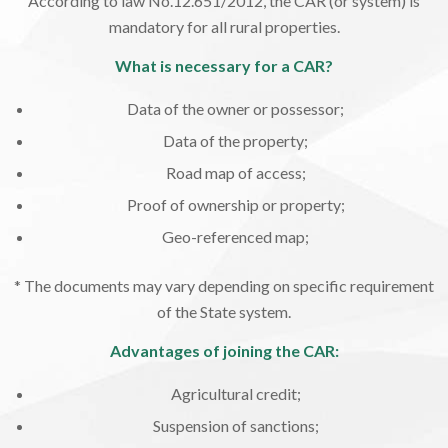
According to law No.12.651/2012, the CAR (or system) is
mandatory for all rural properties.
What is necessary for a CAR?
Data of the owner or possessor;
Data of the property;
Road map of access;
Proof of ownership or property;
Geo-referenced map;
* The documents may vary depending on specific requirement
of the State system.
Advantages of joining the CAR:
Agricultural credit;
Suspension of sanctions;