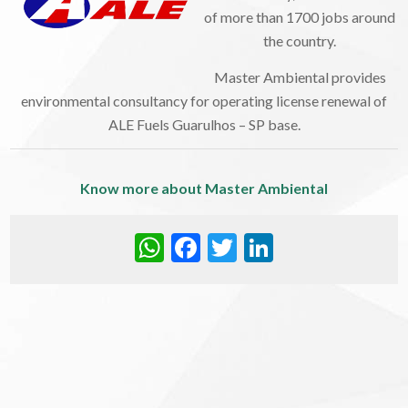
of more than 1700 jobs around
the country.
Master Ambiental provides
environmental consultancy for operating license renewal of
ALE Fuels Guarulhos – SP base.
Know more about Master Ambiental
WhatsApp
Facebook
Twitter
LinkedIn