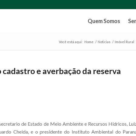
Quem Somos
Se
Você está aqui:
Home
/
Noticias
/
Imóvel Rural
 cadastro e averbação da reserva
secretario de Estado de Meio Ambiente e Recursos Hídricos, Lui
uardo Cheida, e o presidente do Instituto Ambiental do Paran