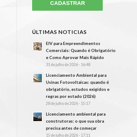
ÚLTIMAS NOTICIAS
EIV para Empreendimentos
Comerciais: Quando é Obrigatório
e Como Aprovar Mais Rápido
31 de julho de 2026 - 16:48
Licenciamento Ambiental para
Usinas Fotovoltaicas: quando é
obrigatório, estudos exigidos e
regras por estado (2026)
28 de julho de 2026 - 15:17
Licenciamento ambiental para
construtoras: o que sua obra
precisa antes de começar
15 de julho de 2026 - 17:11