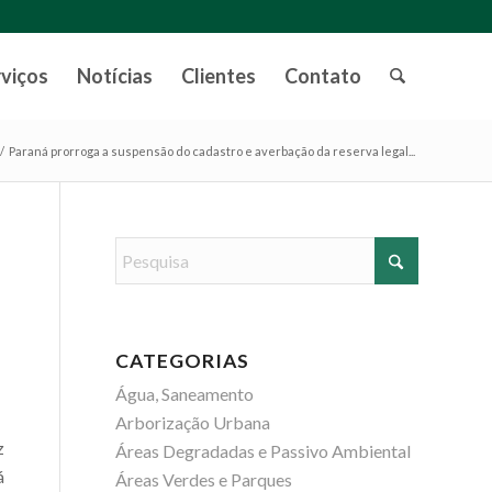
rviços
Notícias
Clientes
Contato
/
Paraná prorroga a suspensão do cadastro e averbação da reserva legal...
CATEGORIAS
Água, Saneamento
Arborização Urbana
z
Áreas Degradadas e Passivo Ambiental
á
Áreas Verdes e Parques