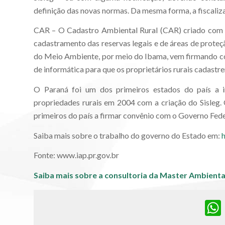
definição das novas normas. Da mesma forma, a fiscali
CAR – O Cadastro Ambiental Rural (CAR) criado com a
cadastramento das reservas legais e de áreas de proteç
do Meio Ambiente, por meio do Ibama, vem firmando con
de informática para que os proprietários rurais cadastr
O Paraná foi um dos primeiros estados do país a 
propriedades rurais em 2004 com a criação do Sisleg
primeiros do país a firmar convênio com o Governo Fede
Saiba mais sobre o trabalho do governo do Estado em:
Fonte: www.iap.pr.gov.br
Saiba mais sobre a consultoria da Master Ambienta