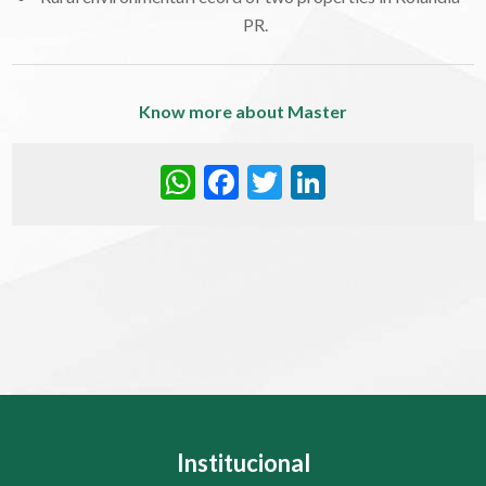
PR.
Know more about Master
WhatsApp
Facebook
Twitter
LinkedIn
Institucional