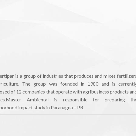
/
ertipar is a group of industries that produces and mixes fertilizer
riculture. The group was founded in 1980 and is currentl
sed of 12 companies that operate with agribusiness products an
ices.Master Ambiental is responsible for preparing th
borhood impact study in Paranagua – PR.