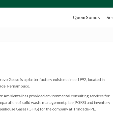
Quem Somos
Se
revo Gesso is a plaster factory existent since 1992, located in
ade, Pernambuco.
r Ambiental has provided environmental consulting services for
reparation of solid waste management plan (PGRS) and inventory
eenhouse Gases (GHG) for the company at Trindade-PE.