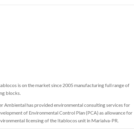
tablocos is on the market since 2005 manufacturing full range of
ing blocks.
r Ambiental has provided environmental consulting services for
evelopment of Environmental Control Plan (PCA) as allowance for
nvironmental licensing of the Itablocos unit in Marialva-PR.