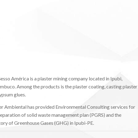
esso América is a plaster mining company located in Ipubi,
mbuco. Among the products is the plaster coating, casting plaster
ypsum glues.
r Ambiental has provided Environmental Consulting services for
reparation of solid waste management plan (PGRS) and the
tory of Greenhouse Gases (GHG) in Ipubi-PE.