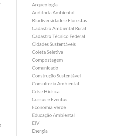
Arqueologia
Auditoria Ambiental
Biodiversidade e Florestas
Cadastro Ambiental Rural
Cadastro Técnico Federal
Cidades Sustentáveis
Coleta Seletiva
Compostagem
Comunicado
Construção Sustentável
Consultoria Ambiental
Crise Hídrica
Cursos e Eventos
Economia Verde
Educação Ambiental
EIV
e
Energia