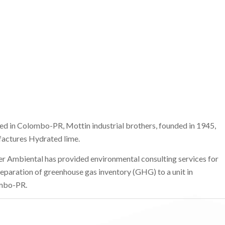
ed in Colombo-PR, Mottin industrial brothers, founded in 1945,
actures Hydrated lime.
r Ambiental has provided environmental consulting services for
reparation of greenhouse gas inventory (GHG) to a unit in
mbo-PR.