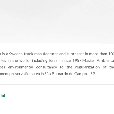
/
a is a Sweden truck manufacturer and is present in more than 10
ries in the world, including Brazil, since 1957.Master Ambienta
des environmental consultancy to the regularization of th
nent preservation area in São Bernardo do Campo – SP.
tal