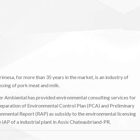
imesa, for more than 35 years in the market, is an industry of
ssing of pork meat and milk.
r Ambiental has provided environmental consulting services for
reparation of Environmental Control Plan (PCA) and Preliminary
onmental Report (RAP) as subsidy to the environmental licensing
e IAP of a industrial plant in Assis Chateaubriand-PR.