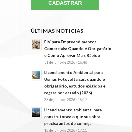
ÚLTIMAS NOTICIAS
EIV para Empreendimentos
Comerciais: Quando é Obrigatório
e Como Aprovar Mais Rápido
31 de julho de 2026 - 16:48
Licenciamento Ambiental para
Usinas Fotovoltaicas: quando é
obrigatório, estudos exigidos e
regras por estado (2026)
28 de julho de 2026 - 15:17
Licenciamento ambiental para
construtoras: o que sua obra
precisa antes de começar
15 de julho de 2026 - 17:11