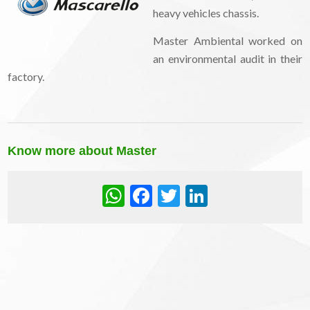
heavy vehicles chassis.
Master Ambiental worked on
an environmental audit in their
factory.
Know more about Master
WhatsApp
Facebook
Twitter
LinkedIn