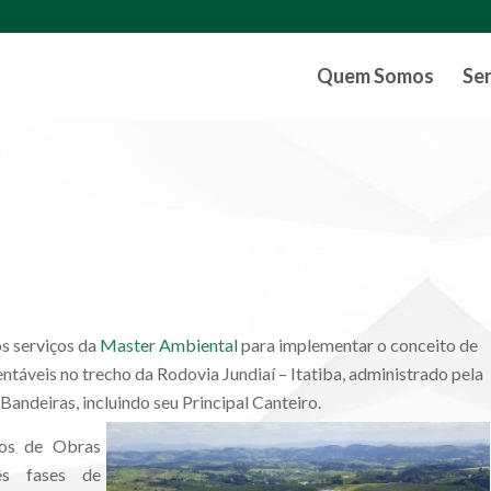
Quem Somos
Se
s serviços da
Master Ambiental
para implementar o conceito de
ntáveis no trecho da Rodovia Jundiaí – Itatiba, administrado pela
andeiras, incluindo seu Principal Canteiro.
ros de Obras
rês fases de