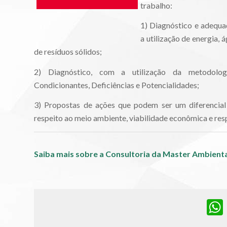
trabalho:
1) Diagnóstico e adequaç
a utilização de energia, 
de resíduos sólidos;
2) Diagnóstico, com a utilização da metodolo
Condicionantes, Deficiências e Potencialidades;
3) Propostas de ações que podem ser um diferencial 
respeito ao meio ambiente, viabilidade econômica e res
Saiba mais sobre a Consultoria da Master Ambient