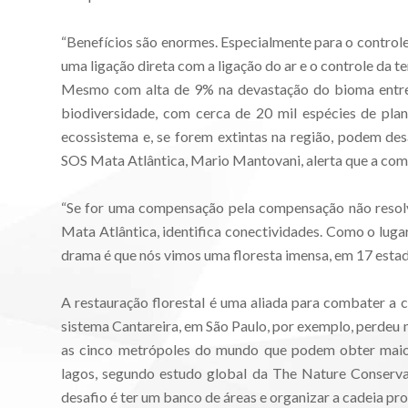
“Benefícios são enormes. Especialmente para o control
uma ligação direta com a ligação do ar e o controle da t
Mesmo com alta de 9% na devastação do bioma entre 
biodiversidade, com cerca de 20 mil espécies de plan
ecossistema e, se forem extintas na região, podem des
SOS Mata Atlântica, Mario Mantovani, alerta que a co
“Se for uma compensação pela compensação não resolv
Mata Atlântica, identifica conectividades. Como o lug
drama é que nós vimos uma floresta imensa, em 17 estad
A restauração florestal é uma aliada para combater a c
sistema Cantareira, em São Paulo, por exemplo, perdeu 
as cinco metrópoles do mundo que podem obter maior
lagos, segundo estudo global da The Nature Conserva
desafio é ter um banco de áreas e organizar a cadeia pr