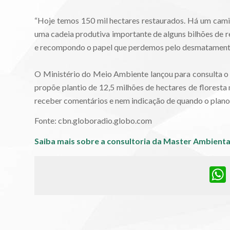
“Hoje temos 150 mil hectares restaurados. Há um cami
uma cadeia produtiva importante de alguns bilhões de 
e recompondo o papel que perdemos pelo desmatamento n
O Ministério do Meio Ambiente lançou para consulta o
propõe plantio de 12,5 milhões de hectares de floresta
receber comentários e nem indicação de quando o plano
Fonte: cbn.globoradio.globo.com
Saiba mais sobre a consultoria da Master Ambienta