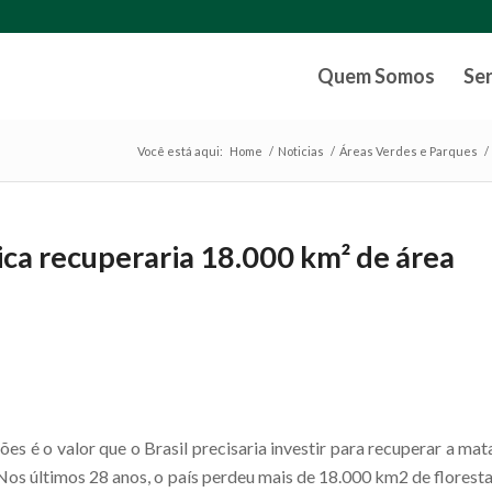
Quem Somos
Se
Você está aqui:
Home
/
Noticias
/
Áreas Verdes e Parques
/
ca recuperaria 18.000 km² de área
ões é o valor que o Brasil precisaria investir para recuperar a mat
 Nos últimos 28 anos, o país perdeu mais de 18.000 km2 de floresta