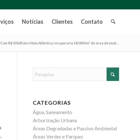
rviços
Notícias
Clientes
Contato
Com R$ 30 bilhões Mata Atlântica recuperaria 18.000 km² de área desmat...
CATEGORIAS
Água, Saneamento
Arborização Urbana
a
Áreas Degradadas e Passivo Ambiental
,
Áreas Verdes e Parques