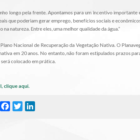
nho longo pela frente. Apontamos para um incentivo importante 
reais que poderiam gerar emprego, benefícios sociais e econômico
a natureza. Entre eles, uma melhor qualidade da água.”
 Plano Nacional de Recuperação da Vegetação Nativa. O Planave
 nativa em 20 anos. No entanto, não foram estipulados prazos par
 será colocado em prática.
l,
clique aqui.
WhatsApp
Facebook
Twitter
LinkedIn