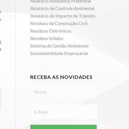
Relatório Ambiental Preliminar
Relatório de Controle Ambiental
e
Relatório de Impacto de Trânsito
s
Resíduos da Construção Civil
Resíduos Eletrônicos
Resíduos Sólidos
g
Sistema de Gestão Ambiental
a
Sustentabilidade Empresarial
RECEBA AS NOVIDADES