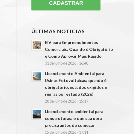
ÚLTIMAS NOTICIAS
EIV para Empreendimentos
Comerciais: Quando é Obrigatório
e Como Aprovar Mais Rápido
31 de julho de 2026 - 16:48
Licenciamento Ambiental para
Usinas Fotovoltaicas: quando é
obrigatório, estudos exigidos e
regras por estado (2026)
28 de julho de 2026 - 15:17
Licenciamento ambiental para
construtoras: o que sua obra
precisa antes de começar
15 de julho de 2026 - 17:11