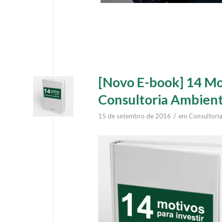
[Novo E-book] 14 Mo
Consultoria Ambient
/
15 de setembro de 2016
em
Consultori