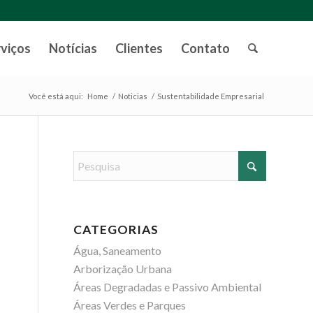
rviços
Notícias
Clientes
Contato
Você está aqui:
Home
/
Noticias
/
Sustentabilidade Empresarial
CATEGORIAS
Água, Saneamento
Arborização Urbana
Áreas Degradadas e Passivo Ambiental
Áreas Verdes e Parques