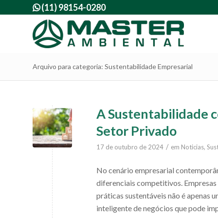
(11) 98154-0280

Arquivo para categoria: Sustentabilidade Empresarial
A Sustentabilidade 
Setor Privado
/
17 de outubro de 2024
em
Noticias
,
Sus
No cenário empresarial contemporân
diferenciais competitivos. Empresas
práticas sustentáveis não é apenas 
inteligente de negócios que pode imp