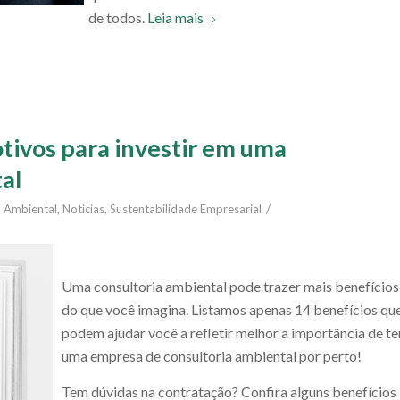
de todos.
Leia mais
tivos para investir em uma
al
/
a Ambiental
,
Noticias
,
Sustentabilidade Empresarial
Uma consultoria ambiental pode trazer mais benefícios
do que você imagina. Listamos apenas 14 benefícios qu
podem ajudar você a refletir melhor a importância de te
uma empresa de consultoria ambiental por perto!
Tem dúvidas na contratação? Confira alguns benefícios