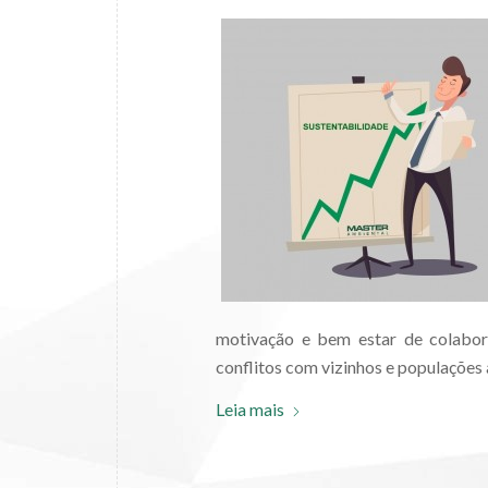
motivação e bem estar de colabora
conflitos com vizinhos e populações 
Leia mais