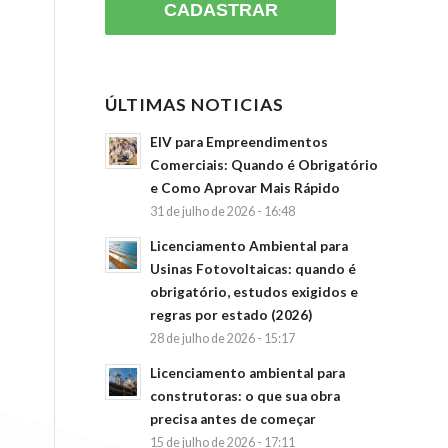
ÚLTIMAS NOTICIAS
EIV para Empreendimentos
Comerciais: Quando é Obrigatório
e Como Aprovar Mais Rápido
31 de julho de 2026 - 16:48
Licenciamento Ambiental para
Usinas Fotovoltaicas: quando é
obrigatório, estudos exigidos e
regras por estado (2026)
28 de julho de 2026 - 15:17
Licenciamento ambiental para
construtoras: o que sua obra
precisa antes de começar
15 de julho de 2026 - 17:11