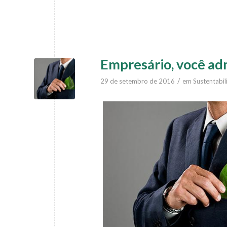
Empresário, você adm
/
29 de setembro de 2016
em
Sustentabil