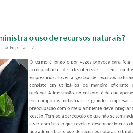
inistra o uso de recursos naturais?
/
idade Empresarial
O termo é longo e por vezes provoca cara feia 
acompanhada de desinteresse – em muito
empresários. Fazer a gestão de recursos naturai
consiste em utilizá-los de maneira eficiente 
racional. A impressão, no entanto, é de que apena
em complexos industriais e grandes empresas 
preocupação com o meio ambiente deve integrar 
gestão. Tem-se a percepção de que não se tem nad
a ver com isso, o que revela o desconhecimento d
que administrar o uso de recursos naturais é taref