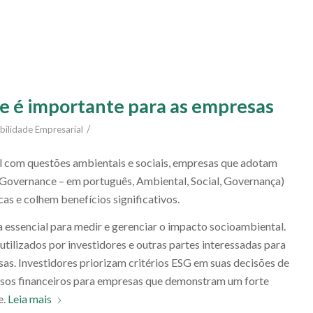
e é importante para as empresas
/
bilidade Empresarial
 com questões ambientais e sociais, empresas que adotam
, Governance – em português, Ambiental, Social, Governança)
as e colhem benefícios significativos.
ssencial para medir e gerenciar o impacto socioambiental.
utilizados por investidores e outras partes interessadas para
sas. Investidores priorizam critérios ESG em suas decisões de
ursos financeiros para empresas que demonstram um forte
e.
Leia mais