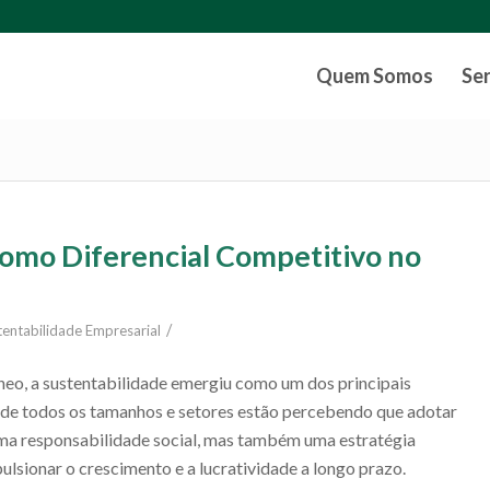
Quem Somos
Se
como Diferencial Competitivo no
/
tentabilidade Empresarial
eo, a sustentabilidade emergiu como um dos principais
 de todos os tamanhos e setores estão percebendo que adotar
uma responsabilidade social, mas também uma estratégia
ulsionar o crescimento e a lucratividade a longo prazo.