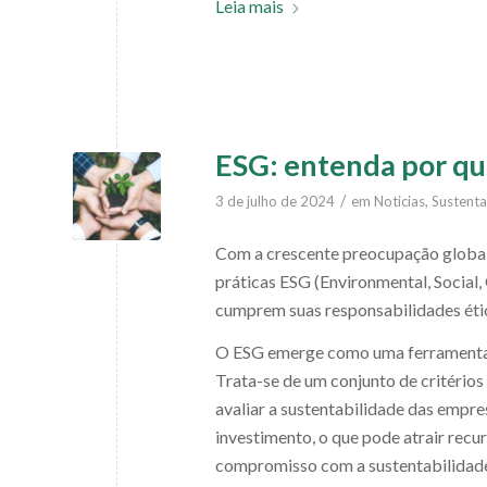
Leia mais
ESG: entenda por qu
/
3 de julho de 2024
em
Noticias
,
Sustenta
Com a crescente preocupação global
práticas ESG (Environmental, Social
cumprem suas responsabilidades étic
O ESG emerge como uma ferramenta e
Trata-se de um conjunto de critérios 
avaliar a sustentabilidade das empre
investimento, o que pode atrair rec
compromisso com a sustentabilidad