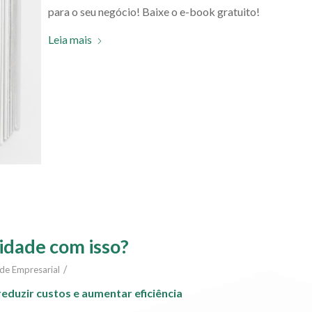
para o seu negócio! Baixe o e-book gratuito!
Leia mais
lidade com isso?
/
ade Empresarial
eduzir custos e aumentar eficiência