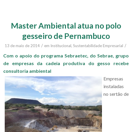
Master Ambiental atua no polo
gesseiro de Pernambuco
/
/
13 de maio de 2014
em
Institucional
,
Sustentabilidade Empresarial
Com o apoio do programa Sebraetec, do Sebrae, grupo
de empresas da cadeia produtiva do gesso recebe
consultoria ambiental
Empresas
instaladas
no sertão de