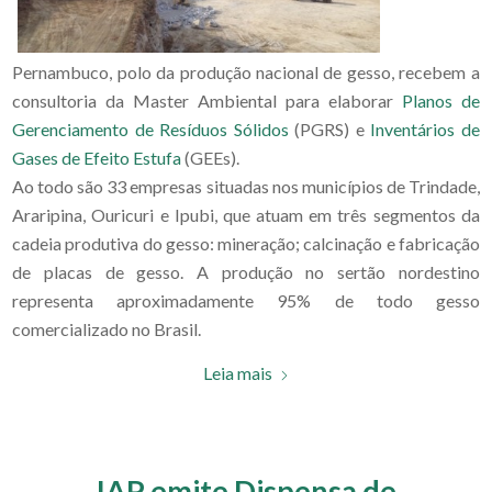
Pernambuco, polo da produção nacional de gesso, recebem a
consultoria da Master Ambiental para elaborar
Planos de
Gerenciamento de Resíduos Sólidos
(PGRS) e
Inventários de
Gases de Efeito Estufa
(GEEs).
Ao todo são 33 empresas situadas nos municípios de Trindade,
Araripina, Ouricuri e Ipubi, que atuam em três segmentos da
cadeia produtiva do gesso: mineração; calcinação e fabricação
de placas de gesso. A produção no sertão nordestino
representa aproximadamente 95% de todo gesso
comercializado no Brasil.
Leia mais
IAP emite Dispensa de