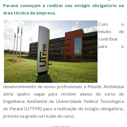
Paraná começam a realizar seu estágio obrigatório na
área técnica da empresa.
Com o
intuito de
contribuir
para o
desenvolvimento de novos profissionais, a Master Ambiental
abriu quatro vagas para receber alunos do curso de
Engenharia Ambiental da Universidade Federal Tecnológica
do Paraná (UTFPR) para a realização do estágio obrigatório,
previsto na grade curricular do curso.
Leia mais