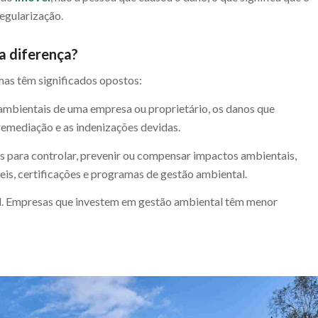
egularização.
 a diferença?
mas têm significados opostos:
 ambientais de uma empresa ou proprietário, os danos que
 remediação e as indenizações devidas.
s para controlar, prevenir ou compensar impactos ambientais,
is, certificações e programas de gestão ambiental.
al. Empresas que investem em gestão ambiental têm menor