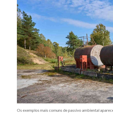
Os exemplos mais comuns de passivo ambiental aparecem