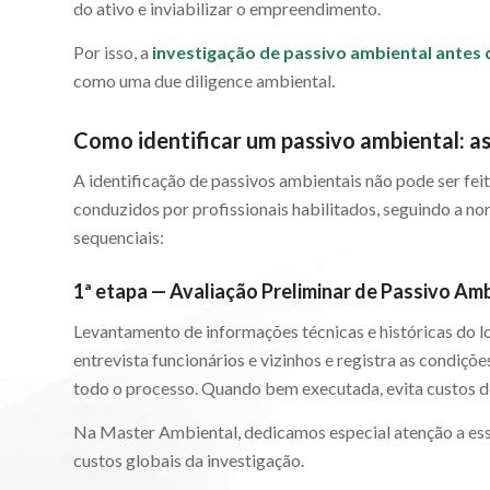
do ativo e inviabilizar o empreendimento.
Por isso, a
investigação de passivo ambiental antes
como uma due diligence ambiental.
Como identificar um passivo ambiental: 
A identificação de passivos ambientais não pode ser feit
conduzidos por profissionais habilitados, seguindo a n
sequenciais:
1ª etapa — Avaliação Preliminar de Passivo Am
Levantamento de informações técnicas e históricas do loc
entrevista funcionários e vizinhos e registra as condiçõ
todo o processo. Quando bem executada, evita custos d
Na Master Ambiental, dedicamos especial atenção a essa
custos globais da investigação.