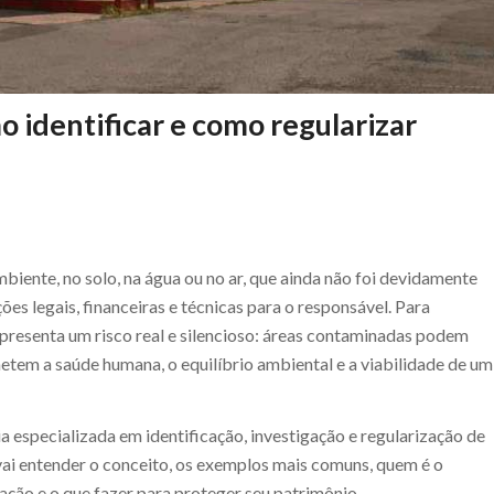
o identificar e como regularizar
iente, no solo, na água ou no ar, que ainda não foi devidamente
ões legais, financeiras e técnicas para o responsável. Para
representa um risco real e silencioso: áreas contaminadas podem
tem a saúde humana, o equilíbrio ambiental e a viabilidade de um
 especializada em identificação, investigação e regularização de
 vai entender o conceito, os exemplos mais comuns, quem é o
ação e o que fazer para proteger seu patrimônio.