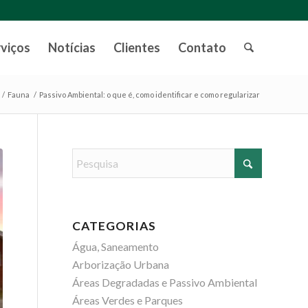
rviços
Notícias
Clientes
Contato
/
Fauna
/
Passivo Ambiental: o que é, como identificar e como regularizar
CATEGORIAS
Água, Saneamento
Arborização Urbana
Áreas Degradadas e Passivo Ambiental
Áreas Verdes e Parques