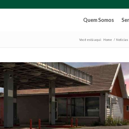
Quem Somos
Se
Você está aqui:
Home
/
Noticias