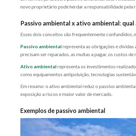
novo proprietário pode herdar a responsabilidade pela r
Passivo ambiental x ativo ambiental: qual
Esses dois conceitos são frequentemente confundidos, 
Passivo ambiental
representa as obrigações e dívidas
precisam ser reparados, as multas a pagar, os custos de
Ativo ambiental
representa os investimentos realizado
como equipamentos antipoluição, tecnologias sustentáve
Em resumo: o ativo ambiental reduz o passivo ambient
exposição a riscos e maior valor de mercado.
Exemplos de passivo ambiental