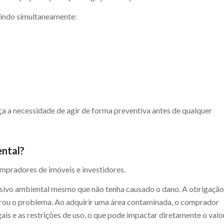
ngindo simultaneamente:
orça a necessidade de agir de forma preventiva antes de qualquer
ental?
mpradores de imóveis e investidores.
ssivo ambiental mesmo que não tenha causado o dano. A obrigação
gerou o problema. Ao adquirir uma área contaminada, o comprador
is e as restrições de uso, o que pode impactar diretamente o valo