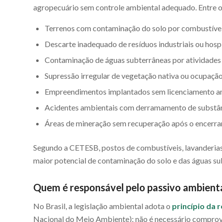
agropecuário sem controle ambiental adequado. Entre os
Terrenos com contaminação do solo por combustíveis 
Descarte inadequado de resíduos industriais ou hospi
Contaminação de águas subterrâneas por atividades 
Supressão irregular de vegetação nativa ou ocupaçã
Empreendimentos implantados sem licenciamento a
Acidentes ambientais com derramamento de substân
Áreas de mineração sem recuperação após o encerra
Segundo a CETESB, postos de combustíveis, lavanderias, 
maior potencial de contaminação do solo e das águas su
Quem é responsável pelo passivo ambient
No Brasil, a legislação ambiental adota o
princípio da 
Nacional do Meio Ambiente): não é necessário comprova