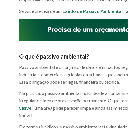
Se você precisa de um
Laudo de Passivo Ambiental
, 
O que é passivo ambiental?
Passivo ambiental é o conjunto de danos e impactos ne
industriais, comerciais, agrícolas ou urbanas, que ain
Essa obrigação pode ser legal, financeira ou técnica.
Na prática, o passivo ambiental inclui desde a contam
irregular de área de preservação permanente. O que tor
visível
: uma área pode parecer limpa e ainda assim esc
imóvel.
Em termos jurídicos, o passivo ambiental está vinculad