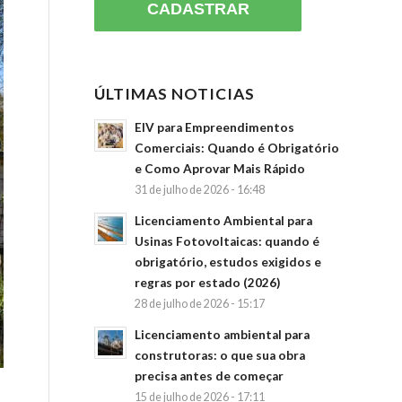
ÚLTIMAS NOTICIAS
EIV para Empreendimentos
Comerciais: Quando é Obrigatório
e Como Aprovar Mais Rápido
31 de julho de 2026 - 16:48
Licenciamento Ambiental para
Usinas Fotovoltaicas: quando é
obrigatório, estudos exigidos e
regras por estado (2026)
28 de julho de 2026 - 15:17
Licenciamento ambiental para
construtoras: o que sua obra
precisa antes de começar
15 de julho de 2026 - 17:11