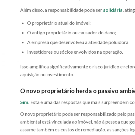
Além disso, a responsabilidade pode ser
solidária
, ati
O proprietário atual do imóvel;
O antigo proprietário ou causador do dano;
A empresa que desenvolveu a atividade poluidora;
Investidores ou sócios envolvidos na operação.
Isso amplifica significativamente o risco jurídico e ref
aquisição ou investimento.
O novo proprietário herda o passivo ambi
Sim.
Esta é uma das respostas que mais surpreendem co
O novo proprietário pode ser responsabilizado pelo pa
ambiental está vinculada ao imóvel, não à pessoa que 
assume também os custos de remediação, as sanções lega