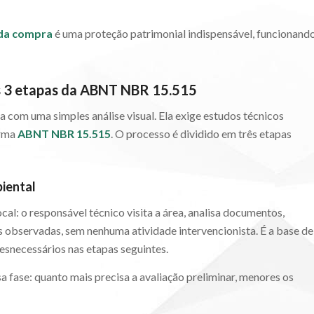
 da compra
é uma proteção patrimonial indispensável, funcionand
as 3 etapas da ABNT NBR 15.515
a com uma simples análise visual. Ela exige estudos técnicos
orma
ABNT NBR 15.515
. O processo é dividido em três etapas
biental
al: o responsável técnico visita a área, analisa documentos,
es observadas, sem nenhuma atividade intervencionista. É a base de
esnecessários nas etapas seguintes.
 fase: quanto mais precisa a avaliação preliminar, menores os