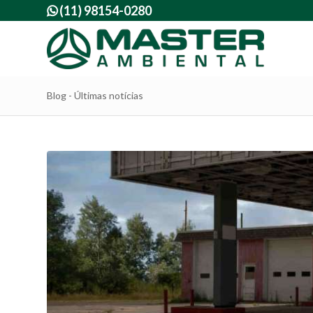
(11) 98154-0280

Blog - Últimas notícias