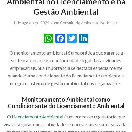
Ambiental no Licenciamento e na
Gestão Ambiental
/
/
1 de agosto de 2024
em
Consultoria Ambiental
,
Noticias
WhatsApp
Facebook
Twitter
LinkedIn
O monitoramento ambiental é uma prática que garante a
sustentabilidade e a conformidade legal das atividades
empresariais. Sua importância se destaca especialmente
quando é uma condicionante do licenciamento ambiental e
integra o sistema de gestão ambiental das organizações.
Monitoramento Ambiental como
Condicionante do Licenciamento Ambiental
O
Licenciamento Ambiental
é um processo regulatório que
visa assegurar que as atividades empresariais sejam realizadas
de maneira sustentável, minimizando impactos negativos ao