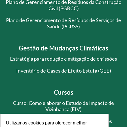
Plano de Gerenciamento de Resíduos da Construção
Civil (PGRCC)
Plano de Gerenciamento de Resíduos de Serviços de
Saúde (PGRSS)
Gestão de Mudanças Climáticas
Estratégia para redução e mitigação de emissões
Inventário de Gases de Efeito Estufa (GEE)
Cursos
Curso: Como elaborar o Estudo de Impacto de
Vizinhança (EIV)
Treinamento de Gestão de Resíduos Sólidos
Utilizamos cookies para oferecer melhor