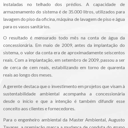
instaladas no telhado dos prédios. A capacidade de
armazenamento do sistema é de 35.000 litros, utilizados para
lavagem do piso da oficina, máquina de lavagem de piso e água
para os vasos sanitários.
O resultado é mensurado todo mês na conta de água da
concessionária. Em maio de 2009, antes da implantação do
sistema, o valor da conta era de aproximadamente seiscentos
reais. Com a implantação, em setembro de 2009, passou a ser
de cerca de cem reais, estabilizando em torno de quarenta
reais ao longo dos meses.
A gerente destaca que o investimento em projetos que visam à
sustentabilidade ambiental acompanha a concessionária
desde o início e que a intenção é também difundir esse
conceito aos clientes e fornecedores.
Para o engenheiro ambiental da Master Ambiental, Augusto
Tavares, a premiação marca a mudança de conduta do grupo