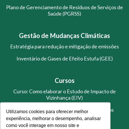
Plano de Gerenciamento de Resíduos de Serviços de
Saúde (PGRSS)
Gestão de Mudanças Climáticas
Estratégia para redução e mitigação de emissões
Inventário de Gases de Efeito Estufa (GEE)
Cursos
Curso: Como elaborar o Estudo de Impacto de
Vizinhança (EIV)
Treinamento de Gestão de Resíduos Sólidos
Utilizamos cookies para oferecer melhor
experiência, melhorar o desempenho, analisar
como você interage em nosso site e