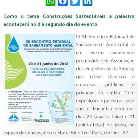
WhatsApp
Facebook
Twitter
LinkedIn
Como o tema Construções Sustentáveis a palestra
acontecerá no dia segundo dia do evento
O XII Encontro Estadual de
Saneamento Ambiental é
um evento anualmente
promovido pela Associação
dos Engenheiros da Sabesp
que reúne técnicos e
empresas públicas e
privadas da região. Com
exposições e palestras, este
ano o Encontro será nos
dias 20 (quarta-feira) e 21
(quinta-feira) de junho, no
espaço de convenções do Hotel Blue Tree Park, em Lins –SP.