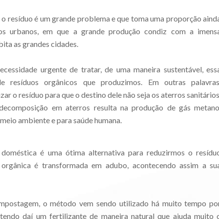
o resíduo é um grande problema e que toma uma proporção aind
ros urbanos, em que a grande produção condiz com a imens
ita as grandes cidades.
ecessidade urgente de tratar, de uma maneira sustentável, ess
e resíduos orgânicos que produzimos. Em outras palavras
zar o resíduo para que o destino dele não seja os aterros sanitários
ecomposição em aterros resulta na produção de gás metano
o meio ambiente e para saúde humana.
oméstica é uma ótima alternativa para reduzirmos o resídu
a orgânica é transformada em adubo, acontecendo assim a su
ompostagem, o método vem sendo utilizado há muito tempo po
btendo daí um fertilizante de maneira natural que ajuda muito 