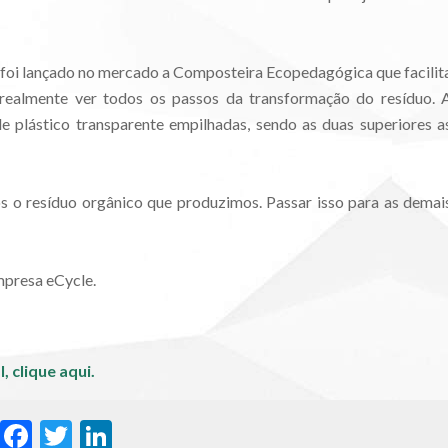
, foi lançado no mercado a Composteira Ecopedagógica que facilit
 realmente ver todos os passos da transformação do resíduo. 
e plástico transparente empilhadas, sendo as duas superiores a
 o resíduo orgânico que produzimos. Passar isso para as demai
mpresa eCycle.
l,
clique aqui.
WhatsApp
Facebook
Twitter
LinkedIn