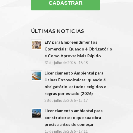
ÚLTIMAS NOTICIAS
EIV para Empreendimentos
Comerciais: Quando é Obrigatório
e Como Aprovar Mais Rápido
31 de julho de 2026 - 16:48
Licenciamento Ambiental para
Usinas Fotovoltaicas: quando é
obrigatório, estudos exigidos e
regras por estado (2026)
28 de julho de 2026 - 15:17
Licenciamento ambiental para
construtoras: o que sua obra
precisa antes de começar
15 de julho de 2026 - 17:11