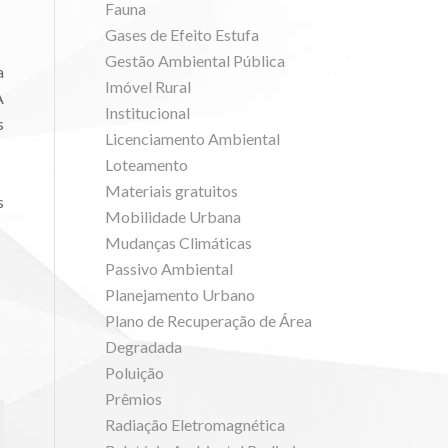
Fauna
Gases de Efeito Estufa
Gestão Ambiental Pública
a
Imóvel Rural
A
Institucional
s
Licenciamento Ambiental
Loteamento
Materiais gratuitos
s
Mobilidade Urbana
Mudanças Climáticas
Passivo Ambiental
Planejamento Urbano
Plano de Recuperação de Área
Degradada
Poluição
Prêmios
Radiação Eletromagnética