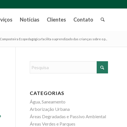
rviços
Notícias
Clientes
Contato
Composteira Ecopedagógica facilita o aprendizado das crianças sobre o p...
CATEGORIAS
Água, Saneamento
Arborização Urbana
o
Áreas Degradadas e Passivo Ambiental
Áreas Verdes e Parques