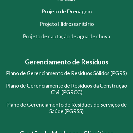
Projeto de Drenagem
Projeto Hidrossanitário
Projeto de captação de água de chuva
Gerenciamento de Resíduos
Plano de Gerenciamento de Resíduos Sólidos (PGRS)
Plano de Gerenciamento de Resíduos da Construção
Civil (PGRCC)
Plano de Gerenciamento de Resíduos de Serviços de
Saúde (PGRSS)