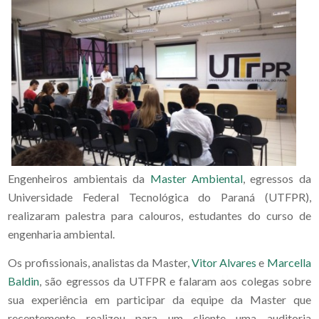
Engenheiros ambientais da
Master Ambiental
, egressos da
Universidade Federal Tecnológica do Paraná (UTFPR),
realizaram palestra para calouros, estudantes do curso de
engenharia ambiental.
Os profissionais, analistas da Master,
Vitor Alvares
e
Marcella
Baldin
, são egressos da UTFPR e falaram aos colegas sobre
sua experiência em participar da equipe da Master que
recentemente realizou para um cliente uma auditoria