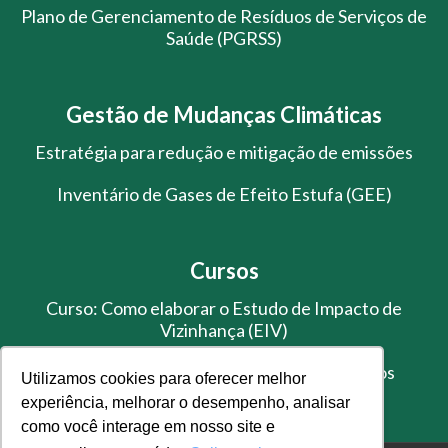
Plano de Gerenciamento de Resíduos de Serviços de
Saúde (PGRSS)
Gestão de Mudanças Climáticas
Estratégia para redução e mitigação de emissões
Inventário de Gases de Efeito Estufa (GEE)
Cursos
Curso: Como elaborar o Estudo de Impacto de
Vizinhança (EIV)
Treinamento de Gestão de Resíduos Sólidos
Utilizamos cookies para oferecer melhor
experiência, melhorar o desempenho, analisar
como você interage em nosso site e