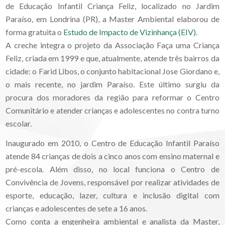
de Educação Infantil Criança Feliz, localizado no Jardim
Paraíso, em Londrina (PR), a Master Ambiental elaborou de
forma gratuita o
Estudo de Impacto de Vizinhança (EIV)
.
A creche integra o projeto da Associação Faça uma Criança
Feliz, criada em 1999 e que, atualmente, atende três bairros da
cidade: o Farid Libos, o conjunto habitacional Jose Giordano e,
o mais recente, no jardim Paraíso. Este último surgiu da
procura dos moradores da região para reformar o Centro
Comunitário e atender crianças e adolescentes no contra turno
escolar.
Inaugurado em 2010, o Centro de Educação Infantil Paraíso
atende 84 crianças de dois a cinco anos com ensino maternal e
pré-escola. Além disso, no local funciona o Centro de
Convivência de Jovens, responsável por realizar atividades de
esporte, educação, lazer, cultura e inclusão digital com
crianças e adolescentes de sete a 16 anos.
Como conta a engenheira ambiental e analista da Master,