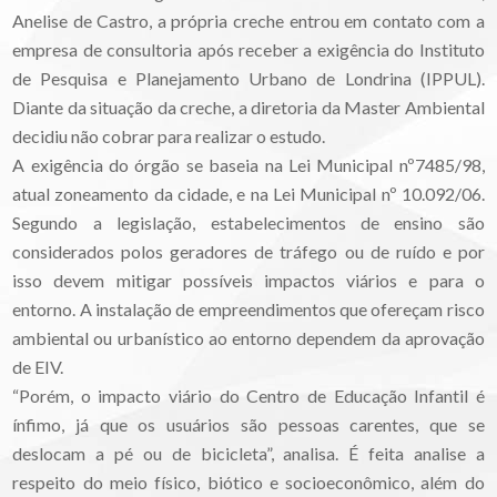
Anelise de Castro, a própria creche entrou em contato com a
empresa de consultoria após receber a exigência do Instituto
de Pesquisa e Planejamento Urbano de Londrina (IPPUL).
Diante da situação da creche, a diretoria da Master Ambiental
decidiu não cobrar para realizar o estudo.
A exigência do órgão se baseia na Lei Municipal nº7485/98,
atual zoneamento da cidade, e na Lei Municipal nº 10.092/06.
Segundo a legislação, estabelecimentos de ensino são
considerados polos geradores de tráfego ou de ruído e por
isso devem mitigar possíveis impactos viários e para o
entorno. A instalação de empreendimentos que ofereçam risco
ambiental ou urbanístico ao entorno dependem da aprovação
de EIV.
“Porém, o impacto viário do Centro de Educação Infantil é
ínfimo, já que os usuários são pessoas carentes, que se
deslocam a pé ou de bicicleta”, analisa. É feita analise a
respeito do meio físico, biótico e socioeconômico, além do