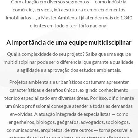
Com atuação em diversos segmentos — como indústria,
comércio, serviços, infraestrutura e empreendimentos
imobiliários —, a Master Ambiental já atendeu mais de 1.340
clientes em todo o território nacional.
A importância de uma equipe multidisciplinar
Qual a complexidade do seu projeto? Saiba que uma equipe
multidisciplinar pode ser o diferencial que garante a qualidade,
a agilidade e a aprovação dos estudos ambientais.
Projetos ambientais e urbanísticos costumam apresentar
características e desafios únicos, exigindo conhecimento
técnico especializado em diversas áreas. Por isso, dificilmente
um único profissional consegue atender a todas as demandas
envolvidas. A atuação integrada de especialistas — como
engenheiros, biólogos, geógrafos, advogados, sociólogos,
comunicadores, arquitetos, dentre outros — torna possível a
entrega de soluções completas, consistentes e alinhadas à