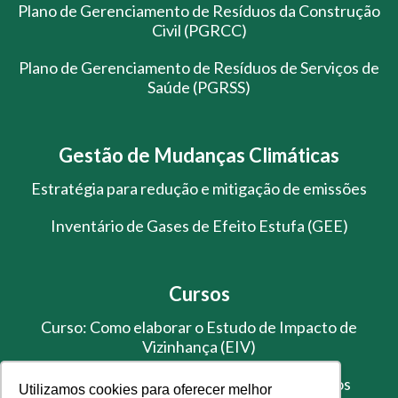
Plano de Gerenciamento de Resíduos da Construção
Civil (PGRCC)
Plano de Gerenciamento de Resíduos de Serviços de
Saúde (PGRSS)
Gestão de Mudanças Climáticas
Estratégia para redução e mitigação de emissões
Inventário de Gases de Efeito Estufa (GEE)
Cursos
Curso: Como elaborar o Estudo de Impacto de
Vizinhança (EIV)
Treinamento de Gestão de Resíduos Sólidos
Utilizamos cookies para oferecer melhor