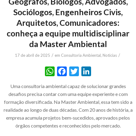
Geógrafos, Biólogos, Advogados,
Sociólogos, Engenheiros Civis,
Arquitetos, Comunicadores:
conheça a equipe multidisciplinar
da Master Ambiental
/
/
17 de abril de 2025
em
Consultoria Ambiental
,
Noticias
WhatsApp
Facebook
Twitter
LinkedIn
Uma consultoria ambiental capaz de solucionar grandes
desafios precisa contar com uma equipe experiente e com
formação diversificada. Na Master Ambiental, essa tem sido a
realidade ao longo de duas décadas. Com 20 anos de história, a
empresa acumula projetos bem-sucedidos, aprovados pelos
órgãos competentes e reconhecidos pelo mercado.