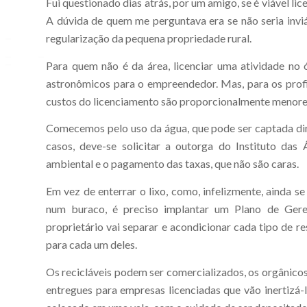
Fui questionado dias atrás, por um amigo, se é viável l
A dúvida de quem me perguntava era se não seria invi
regularização da pequena propriedade rural.
Para quem não é da área, licenciar uma atividade no 
astronômicos para o empreendedor. Mas, para os profis
custos do licenciamento são proporcionalmente menore
Comecemos pelo uso da água, que pode ser captada dir
casos, deve-se solicitar a outorga do Instituto das
ambiental e o pagamento das taxas, que não são caras.
Em vez de enterrar o lixo, como, infelizmente, ainda se 
num buraco, é preciso implantar um Plano de Gere
proprietário vai separar e acondicionar cada tipo de r
para cada um deles.
Os recicláveis podem ser comercializados, os orgânico
entregues para empresas licenciadas que vão inertizá-