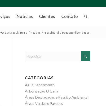
rviços
Notícias
Clientes
Contato
Você está aqui:
Home
/
Noticias
/
Imóvel Rural
/
Pequenos licenciados
CATEGORIAS
Água, Saneamento
Arborização Urbana
Áreas Degradadas e Passivo Ambiental
Áreas Verdes e Parques