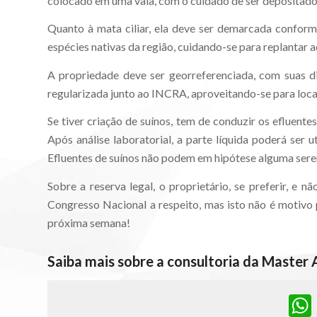
colocado em uma vala, com o cuidado de ser depositado 
Quanto à mata ciliar, ela deve ser demarcada conform
espécies nativas da região, cuidando-se para replantar 
A propriedade deve ser georreferenciada, com suas di
regularizada junto ao INCRA, aproveitando-se para local
Se tiver criação de suínos, tem de conduzir os efluent
Após análise laboratorial, a parte líquida poderá ser 
Efluentes de suínos não podem em hipótese alguma sere
Sobre a reserva legal, o proprietário, se preferir, e 
Congresso Nacional a respeito, mas isto não é motivo p
próxima semana!
Saiba mais sobre a consultoria da Master