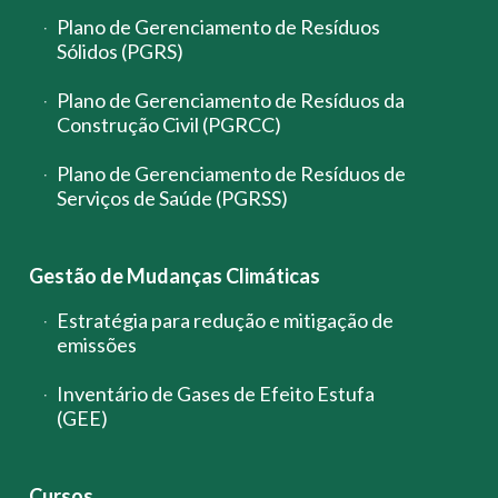
Plano de Gerenciamento de Resíduos
Sólidos (PGRS)
Plano de Gerenciamento de Resíduos da
Construção Civil (PGRCC)
Plano de Gerenciamento de Resíduos de
Serviços de Saúde (PGRSS)
Gestão de Mudanças Climáticas
Estratégia para redução e mitigação de
emissões
Inventário de Gases de Efeito Estufa
(GEE)
Cursos