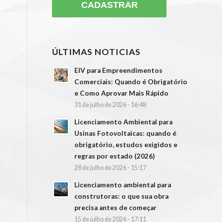
ÚLTIMAS NOTICIAS
EIV para Empreendimentos
Comerciais: Quando é Obrigatório
e Como Aprovar Mais Rápido
31 de julho de 2026 - 16:48
Licenciamento Ambiental para
Usinas Fotovoltaicas: quando é
obrigatório, estudos exigidos e
regras por estado (2026)
28 de julho de 2026 - 15:17
Licenciamento ambiental para
construtoras: o que sua obra
precisa antes de começar
15 de julho de 2026 - 17:11