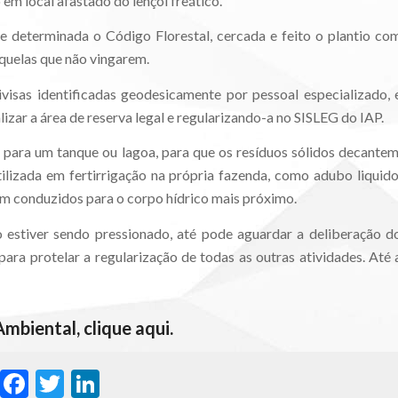
em local afastado do lençol freático.
e determinada o Código Florestal, cercada e feito o plantio co
aquelas que não vingarem.
visas identificadas geodesicamente por pessoal especializado, 
izar a área de reserva legal e regularizando-a no SISLEG do IAP.
es para um tanque ou lagoa, para que os resíduos sólidos decantem
utilizada em fertirrigação na própria fazenda, como adubo liquido
m conduzidos para o corpo hídrico mais próximo.
não estiver sendo pressionado, até pode aguardar a deliberação d
ara protelar a regularização de todas as outras atividades. Até 
 Ambiental,
clique aqui.
WhatsApp
Facebook
Twitter
LinkedIn