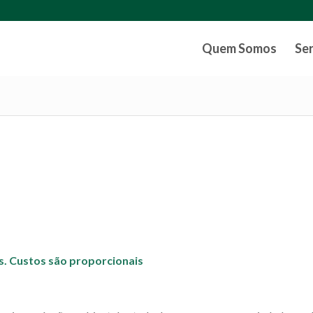
Quem Somos
Se
is. Custos são proporcionais