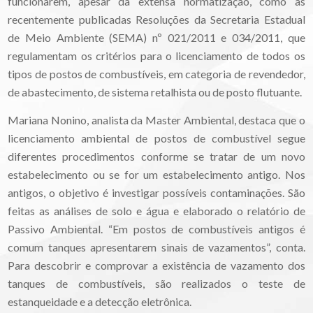
funcionarem, apesar da extensa normatização, como as
recentemente publicadas Resoluções da Secretaria Estadual
de Meio Ambiente (SEMA) nº 021/2011 e 034/2011, que
regulamentam os critérios para o licenciamento de todos os
tipos de postos de combustíveis, em categoria de revendedor,
de abastecimento, de sistema retalhista ou de posto flutuante.
Mariana Nonino, analista da Master Ambiental, destaca que o
licenciamento ambiental de postos de combustível segue
diferentes procedimentos conforme se tratar de um novo
estabelecimento ou se for um estabelecimento antigo. Nos
antigos, o objetivo é investigar possíveis contaminações. São
feitas as análises de solo e água e elaborado o relatório de
Passivo Ambiental. “Em postos de combustíveis antigos é
comum tanques apresentarem sinais de vazamentos”, conta.
Para descobrir e comprovar a existência de vazamento dos
tanques de combustíveis, são realizados o teste de
estanqueidade e a detecção eletrônica.