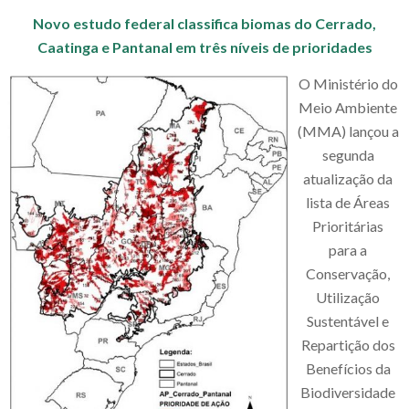
Novo estudo federal classifica biomas do Cerrado,
Caatinga e Pantanal em três níveis de prioridades
O Ministério do
Meio Ambiente
(MMA) lançou a
segunda
atualização da
lista de Áreas
Prioritárias
para a
Conservação,
Utilização
Sustentável e
Repartição dos
Benefícios da
Biodiversidade