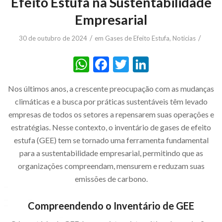
Efeito Estufa na Sustentabilidade
Empresarial
/
/
30 de outubro de 2024
em
Gases de Efeito Estufa
,
Noticias
WhatsApp
Facebook
Twitter
LinkedIn
Nos últimos anos, a crescente preocupação com as mudanças
climáticas e a busca por práticas sustentáveis têm levado
empresas de todos os setores a repensarem suas operações e
estratégias. Nesse contexto, o inventário de gases de efeito
estufa (GEE) tem se tornado uma ferramenta fundamental
para a sustentabilidade empresarial, permitindo que as
organizações compreendam, mensurem e reduzam suas
emissões de carbono.
Compreendendo o Inventário de GEE