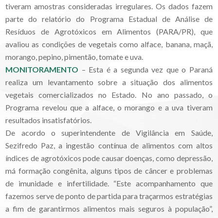
tiveram amostras consideradas irregulares. Os dados fazem
parte do relatório do Programa Estadual de Análise de
Resíduos de Agrotóxicos em Alimentos (PARA/PR), que
avaliou as condições de vegetais como alface, banana, maçã,
morango, pepino, pimentão, tomate e uva.
MONITORAMENTO
– Esta é a segunda vez que o Paraná
realiza um levantamento sobre a situação dos alimentos
vegetais comercializados no Estado. No ano passado, o
Programa revelou que a alface, o morango e a uva tiveram
resultados insatisfatórios.
De acordo o superintendente de Vigilância em Saúde,
Sezifredo Paz, a ingestão contínua de alimentos com altos
índices de agrotóxicos pode causar doenças, como depressão,
má formação congênita, alguns tipos de câncer e problemas
de imunidade e infertilidade. “Este acompanhamento que
fazemos serve de ponto de partida para traçarmos estratégias
a fim de garantirmos alimentos mais seguros à população”,