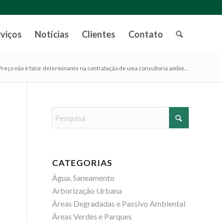
rviços
Notícias
Clientes
Contato
Preço não é fator determinante na contratação de uma consultoria ambie...
CATEGORIAS
Água, Saneamento
Arborização Urbana
Áreas Degradadas e Passivo Ambiental
Áreas Verdes e Parques