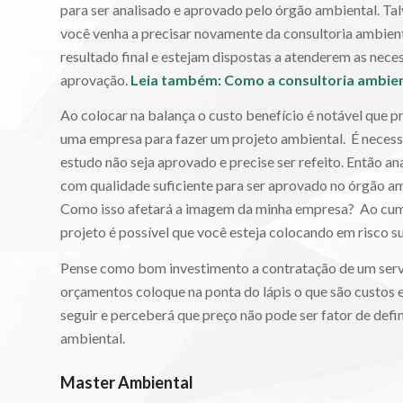
para ser analisado e aprovado pelo órgão ambiental. Ta
você venha a precisar novamente da consultoria ambien
resultado final e estejam dispostas a atenderem as nece
aprovação.
Leia também: Como a consultoria ambien
Ao colocar na balança o custo benefício é notável que 
uma empresa para fazer um projeto ambiental. É necessár
estudo não seja aprovado e precise ser refeito. Então an
com qualidade suficiente para ser aprovado no órgão a
Como isso afetará a imagem da minha empresa? Ao cump
projeto é possível que você esteja colocando em risco s
Pense como bom investimento a contratação de um servi
orçamentos coloque na ponta do lápis o que são custos e
seguir e perceberá que preço não pode ser fator de def
ambiental.
Master Ambiental