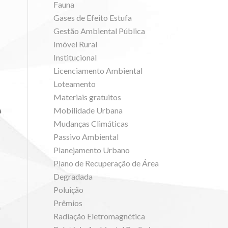
Fauna
Gases de Efeito Estufa
Gestão Ambiental Pública
Imóvel Rural
Institucional
Licenciamento Ambiental
Loteamento
Materiais gratuitos
a
Mobilidade Urbana
Mudanças Climáticas
Passivo Ambiental
Planejamento Urbano
Plano de Recuperação de Área
Degradada
Poluição
Prêmios
a
Radiação Eletromagnética