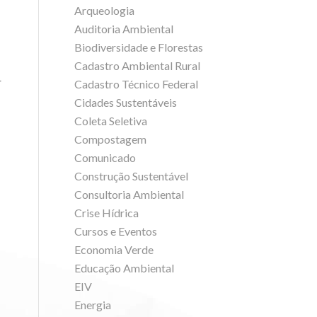
Arqueologia
Auditoria Ambiental
Biodiversidade e Florestas
Cadastro Ambiental Rural
r
Cadastro Técnico Federal
Cidades Sustentáveis
Coleta Seletiva
Compostagem
Comunicado
Construção Sustentável
Consultoria Ambiental
Crise Hídrica
Cursos e Eventos
Economia Verde
Educação Ambiental
EIV
Energia