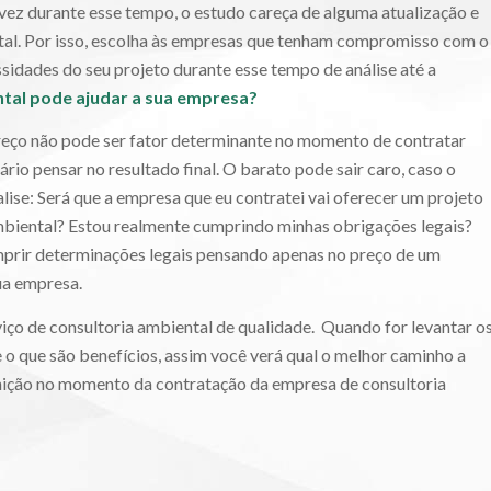
lvez durante esse tempo, o estudo careça de alguma atualização e
tal. Por isso, escolha às empresas que tenham compromisso com o
ssidades do seu projeto durante esse tempo de análise até a
tal pode ajudar a sua empresa?
preço não pode ser fator determinante no momento de contratar
io pensar no resultado final. O barato pode sair caro, caso o
alise: Será que a empresa que eu contratei vai oferecer um projeto
mbiental? Estou realmente cumprindo minhas obrigações legais?
rir determinações legais pensando apenas no preço de um
ua empresa.
ço de consultoria ambiental de qualidade. Quando for levantar o
 o que são benefícios, assim você verá qual o melhor caminho a
inição no momento da contratação da empresa de consultoria