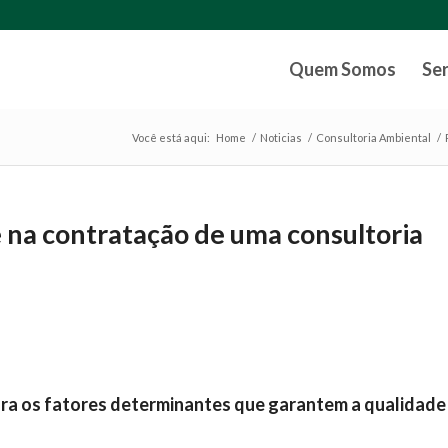
Quem Somos
Se
Você está aqui:
Home
/
Noticias
/
Consultoria Ambiental
/
 na contratação de uma consultoria
ira os fatores determinantes que garantem a qualidade