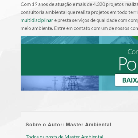
Com 19 anos de atuação e mais de 4.320 projetos realiz
consultoria ambiental que realiza projetos em todo ter
multidisciplinar
e presta serviços de qualidade com comp
meio ambiente. Entre em contato com um de nossos con
Sobre o Autor: Master Ambiental
Todos os posts de Master Ambiental