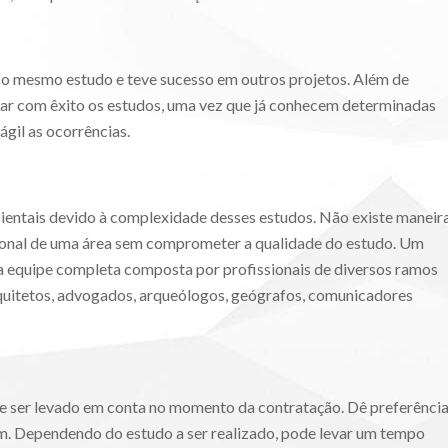
u o mesmo estudo e teve sucesso em outros projetos. Além de
zar com êxito os estudos, uma vez que já conhecem determinadas
ágil as ocorrências.
mbientais devido à complexidade desses estudos. Não existe maneir
onal de uma área sem comprometer a qualidade do estudo. Um
a equipe completa composta por profissionais de diversos ramos
arquitetos, advogados, arqueólogos, geógrafos, comunicadores
 ser levado em conta no momento da contratação. Dê preferênci
im. Dependendo do estudo a ser realizado, pode levar um tempo