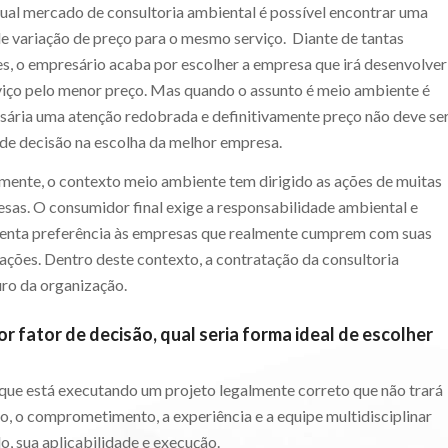
ual mercado de consultoria ambiental é possível encontrar uma
e variação de preço para o mesmo serviço. Diante de tantas
s, o empresário acaba por escolher a empresa que irá desenvolver
viço pelo menor preço. Mas quando o assunto é meio ambiente é
sária uma atenção redobrada e definitivamente preço não deve se
 de decisão na escolha da melhor empresa.
mente, o contexto meio ambiente tem dirigido as ações de muitas
sas. O consumidor final exige a responsabilidade ambiental e
enta preferência às empresas que realmente cumprem com suas
ações. Dentro deste contexto, a contratação da consultoria
uro da organização.
r fator de decisão, qual seria forma ideal de escolher
que está executando um projeto legalmente correto que não trará
sso, o comprometimento, a experiência e a equipe multidisciplinar
, sua aplicabilidade e execução.