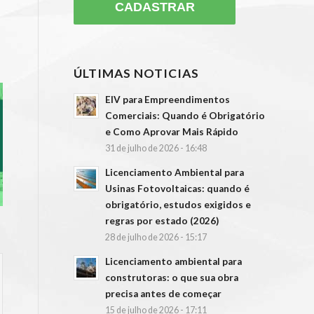
ÚLTIMAS NOTICIAS
EIV para Empreendimentos
Comerciais: Quando é Obrigatório
e Como Aprovar Mais Rápido
31 de julho de 2026 - 16:48
Licenciamento Ambiental para
Usinas Fotovoltaicas: quando é
obrigatório, estudos exigidos e
regras por estado (2026)
28 de julho de 2026 - 15:17
Licenciamento ambiental para
construtoras: o que sua obra
precisa antes de começar
15 de julho de 2026 - 17:11