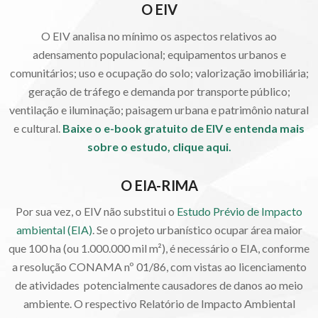
O EIV
O EIV analisa no mínimo os aspectos relativos ao
adensamento populacional; equipamentos urbanos e
comunitários; uso e ocupação do solo; valorização imobiliária;
geração de tráfego e demanda por transporte público;
ventilação e iluminação; paisagem urbana e patrimônio natural
e cultural.
Baixe o e-book gratuito de EIV e entenda mais
sobre o estudo,
clique aqui.
O EIA-RIMA
Por sua vez, o EIV não substitui o
Estudo Prévio de Impacto
ambiental (EIA)
. Se o projeto urbanístico ocupar área maior
que 100 ha (ou 1.000.000 mil m²), é necessário o EIA, conforme
a resolução CONAMA nº 01/86, com vistas ao licenciamento
de atividades potencialmente causadores de danos ao meio
ambiente. O respectivo Relatório de Impacto Ambiental