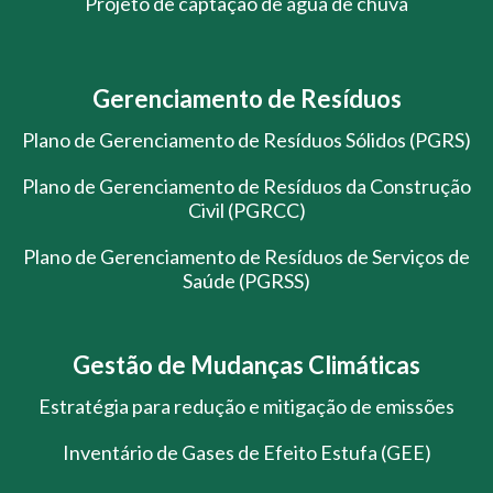
Projeto de captação de água de chuva
Gerenciamento de Resíduos
Plano de Gerenciamento de Resíduos Sólidos (PGRS)
Plano de Gerenciamento de Resíduos da Construção
Civil (PGRCC)
Plano de Gerenciamento de Resíduos de Serviços de
Saúde (PGRSS)
Gestão de Mudanças Climáticas
Estratégia para redução e mitigação de emissões
Inventário de Gases de Efeito Estufa (GEE)