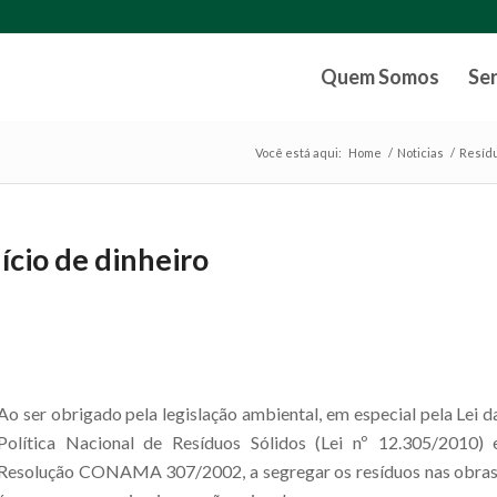
Quem Somos
Se
Você está aqui:
Home
/
Noticias
/
Resídu
ício de dinheiro
Ao ser obrigado pela legislação ambiental, em especial pela Lei d
Política Nacional de Resíduos Sólidos (Lei nº 12.305/2010) 
Resolução CONAMA 307/2002, a segregar os resíduos nas obras