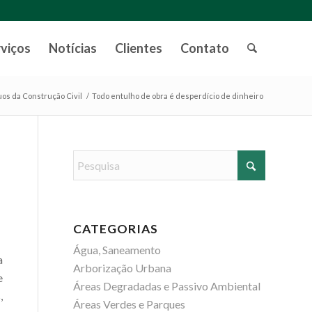
rviços
Notícias
Clientes
Contato
os da Construção Civil
/
Todo entulho de obra é desperdício de dinheiro
CATEGORIAS
Água, Saneamento
a
Arborização Urbana
e
Áreas Degradadas e Passivo Ambiental
,
Áreas Verdes e Parques