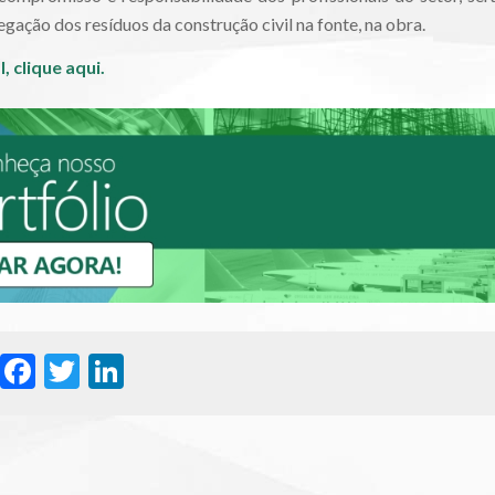
egação dos resíduos da construção civil na fonte, na obra.
l,
clique aqui.
WhatsApp
Facebook
Twitter
LinkedIn