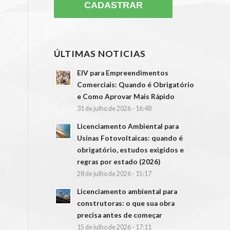
ÚLTIMAS NOTICIAS
EIV para Empreendimentos
Comerciais: Quando é Obrigatório
e Como Aprovar Mais Rápido
31 de julho de 2026 - 16:48
Licenciamento Ambiental para
Usinas Fotovoltaicas: quando é
obrigatório, estudos exigidos e
regras por estado (2026)
28 de julho de 2026 - 15:17
Licenciamento ambiental para
construtoras: o que sua obra
precisa antes de começar
15 de julho de 2026 - 17:11