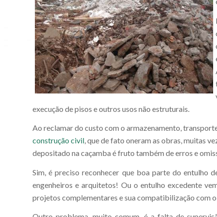
execução de pisos e outros usos não estruturais.
Ao reclamar do custo com o armazenamento, transport
construção civil
, que de fato oneram as obras, muitas v
depositado na caçamba é fruto também de erros e omiss
Sim, é preciso reconhecer que boa parte do entulho de
engenheiros e arquitetos! Ou o entulho excedente ve
projetos complementares e sua compatibilização com o p
Outro problema, muito comum, é a falta de supervis