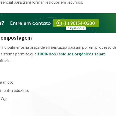
essencial para transformar resíduos em recursos.
a compostagem
rincipalmente na praça de alimentação passam por um processo d
 sistema permite que
100% dos resíduos orgânicos sejam
itários.
gânico;
amente reduzido;
CO₂;