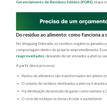
Gerenciamento de Resíduos Sólidos (PGRS)
, etapa 
Do resíduo ao alimento: como funciona 
No Shopping Eldorado, os resíduos orgânicos gerados p
compostagem dentro do próprio empreendimento. Esse
reaproveitados
, deixando de ser enviados a aterros san
A partir desse processo:
Restos de alimentos são transformados em adubo or
O volume de resíduos destinados a aterros é drastic
Há diminuição da emissão de gases como metano e 
O ciclo de resíduos se torna circular e sustentável.