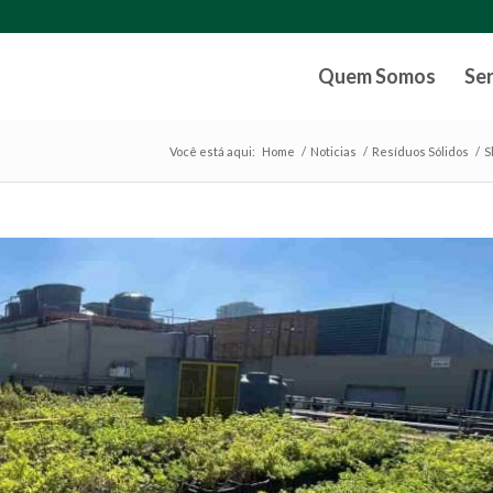
Quem Somos
Se
Você está aqui:
Home
/
Noticias
/
Resíduos Sólidos
/
S