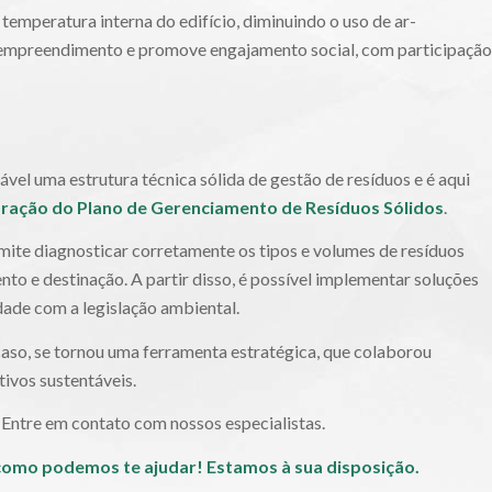
emperatura interna do edifício, diminuindo o uso de ar-
do empreendimento e promove engajamento social, com participação
sável uma estrutura técnica sólida de gestão de resíduos e é aqui
ração do Plano de Gerenciamento de Resíduos Sólidos
.
ite diagnosticar corretamente os tipos e volumes de resíduos
to e destinação. A partir disso, é possível implementar soluções
ade com a legislação ambiental.
so, se tornou uma ferramenta estratégica, que colaborou
ivos sustentáveis.
Entre em contato com nossos especialistas.
 como podemos te ajudar! Estamos à sua disposição.