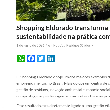
Shopping Eldorado transforma 
sustentabilidade na prática co
/
/
1 de junho de 2026
em
Noticias
,
Resíduos Sólidos
WhatsApp
Facebook
Twitter
LinkedIn
O Shopping Eldorado é hoje um dos maiores exemplos de 
empreendimentos no Brasil. Mais do que um centro de c
gestão de resíduos, inovação ambiental e impacto socia
compostagem que dá origem a uma horta urbana no próp
Esse resultado está diretamente ligado a uma gestão efi