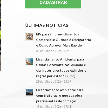
ÚLTIMAS NOTICIAS
EIV para Empreendimentos
Comerciais: Quando é Obrigatório
e Como Aprovar Mais Rápido
31 de julho de 2026 - 16:48
Licenciamento Ambiental para
Usinas Fotovoltaicas: quando é
obrigatório, estudos exigidos e
regras por estado (2026)
28 de julho de 2026 - 15:17
Licenciamento ambiental para
construtoras: o que sua obra
precisa antes de começar
15 de julho de 2026 - 17:11