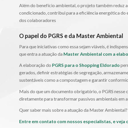
Além do benefício ambiental, o projeto também reduz a t
condicionado, contribui para a eficiência energética 
dos colaboradores
O papel do PGRS e da Master Ambiental
Para que iniciativas como essa sejam viáveis, é indispen
que entra a atuação da
Master Ambiental com a elabo
A elaboração do
PGRS para o Shopping Eldorado
perm
gerados, definir estratégias de segregação, armazenamen
sustentáveis como a compostagem e garantir conformid
Mais do que um documento obrigatório, o PGRS nesse ca
diretamente para transformar passivos ambientais em at
Quer saber mais sobre a atuação da Master Ambiental? 
Entre em contato com nossos especialistas, e veja