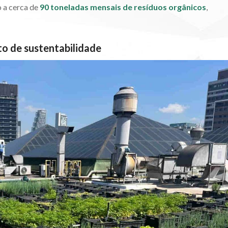
o a cerca de
90 toneladas mensais de resíduos orgânicos
,
to de sustentabilidade