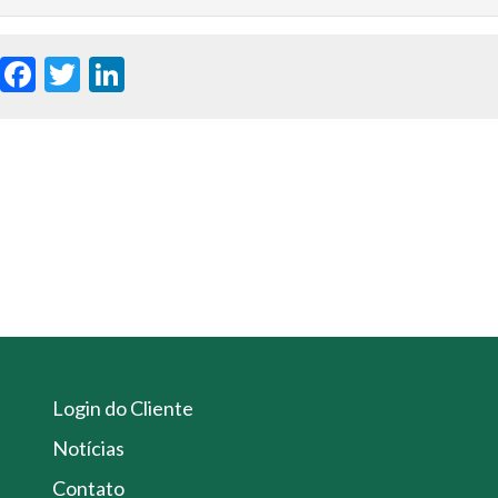
WhatsApp
Facebook
Twitter
LinkedIn
Login do Cliente
Notícias
Contato