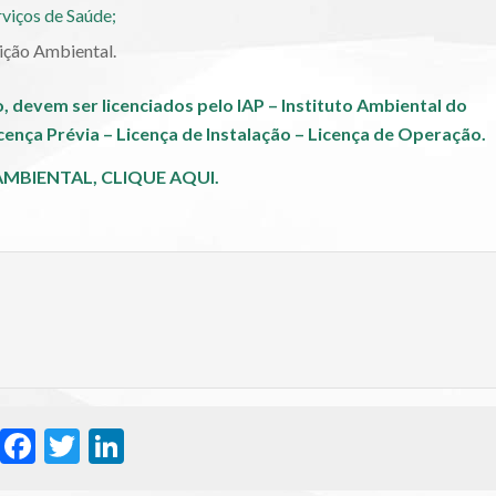
viços de Saúde;
ição Ambiental.
, devem ser licenciados pelo IAP – Instituto Ambiental do
ença Prévia – Licença de Instalação – Licença de Operação.
AMBIENTAL,
CLIQUE AQUI.
WhatsApp
Facebook
Twitter
LinkedIn