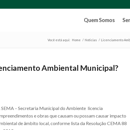
Quem Somos
Se
Você está aqui:
Home
/
Noticias
/
Licenciamento Amb
icenciamento Ambiental Municipal?
 SEMA – Secretaria Municipal do Ambiente licencia
mpreendimentos e obras que causam ou possam causar impacto
mbiental de âmbito local, conforme lista da Resolução CEMA 88