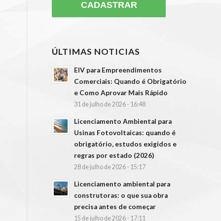
ÚLTIMAS NOTICIAS
EIV para Empreendimentos
Comerciais: Quando é Obrigatório
e Como Aprovar Mais Rápido
31 de julho de 2026 - 16:48
Licenciamento Ambiental para
Usinas Fotovoltaicas: quando é
obrigatório, estudos exigidos e
regras por estado (2026)
28 de julho de 2026 - 15:17
Licenciamento ambiental para
construtoras: o que sua obra
precisa antes de começar
15 de julho de 2026 - 17:11