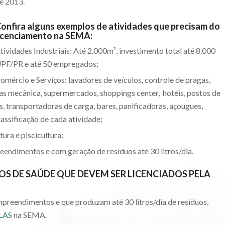
e 2013.
onfira alguns exemplos de atividades que precisam do
icenciamento na SEMA:
tividades Industriais: Até 2.000m², investimento total até 8.000
PF/PR e até 50 empregados;
omércio e Serviços: lavadores de veículos, controle de pragas,
nas mecânica, supermercados, shoppings center, hotéis, postos de
os, transportadoras de carga, bares, panificadoras, açougues,
lassificação de cada atividade;
ura e piscicultura;
reendimentos e com geração de resíduos até 30 litros/dia.
S DE SAÚDE QUE DEVEM SER LICENCIADOS PELA
mpreendimentos e que produzam até 30 litros/dia de resíduos,
 LAS
na SEMA.