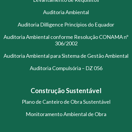
Auditoria Ambiental
Auditoria Dilligence Princípios do Equador
Auditoria Ambiental conforme Resolução CONAMA nº
306/2002
Auditoria Ambiental para Sistema de Gestão Ambiental
Auditoria Compulsória – DZ 056
Construção Sustentável
Plano de Canteiro de Obra Sustentável
Monitoramento Ambiental de Obra