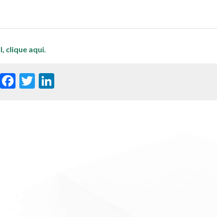
l,
clique aqui.
WhatsApp
Facebook
Twitter
LinkedIn