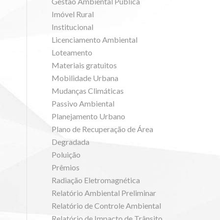
Gestão Ambiental Pública
Imóvel Rural
Institucional
Licenciamento Ambiental
Loteamento
Materiais gratuitos
Mobilidade Urbana
Mudanças Climáticas
Passivo Ambiental
Planejamento Urbano
Plano de Recuperação de Área
Degradada
Poluição
Prêmios
Radiação Eletromagnética
Relatório Ambiental Preliminar
Relatório de Controle Ambiental
Relatório de Impacto de Trânsito