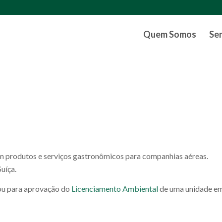
Quem Somos
Se
 produtos e serviços gastronômicos para companhias aéreas.
uíça.
ou para aprovação do
Licenciamento Ambiental
de uma unidade e