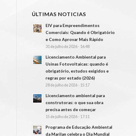
ÚLTIMAS NOTICIAS
EIV para Empreendimentos
Comerciais: Quando é Obrigatório
e Como Aprovar Mais Rápido
31 de julho de 2026 - 16:48
Licenciamento Ambiental para
Usinas Fotovoltaicas: quando é
obrigatório, estudos exigidos e
regras por estado (2026)
28 de julho de 2026 - 15:17
Licenciamento ambiental para
construtoras: o que sua obra
precisa antes de começar
15 de julho de 2026 - 17:11
Programa de Educação Ambiental
da Marilan celebra o Dia Mundial