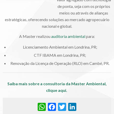
de ponta, seja com os próprios
meios ou através de alianças
estratégicas, oferecendo soluções ao mercado agropecuário
nacional e global.
A Master realizou
auditoria ambiental
para:
Licenciamento Ambiental em Londrina, PR;
CTF IBAMA em Londrina, PR;
Renovação da Licença de Operação (RLO) em Cambé, PR.
Saiba mais sobre a consultoria da Master Ambiental,
clique aqui.
WhatsApp
Facebook
Twitter
LinkedIn