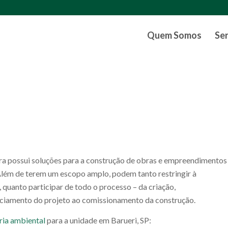
Quem Somos
Se
 possui soluções para a construção de obras e empreendimentos
Além de terem um escopo amplo, podem tanto restringir à
 quanto participar de todo o processo – da criação,
ciamento do projeto ao comissionamento da construção.
ria ambiental
para a unidade em Barueri, SP: