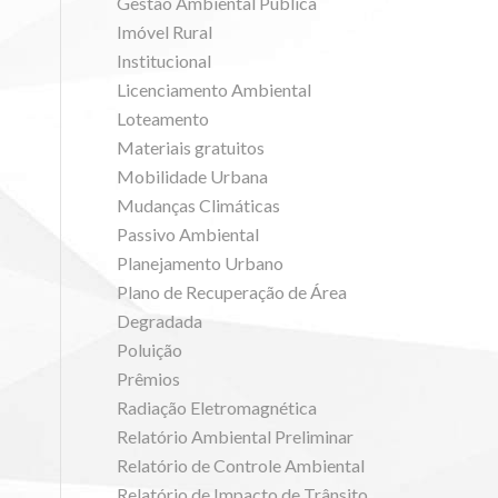
Gestão Ambiental Pública
Imóvel Rural
Institucional
Licenciamento Ambiental
Loteamento
Materiais gratuitos
Mobilidade Urbana
Mudanças Climáticas
Passivo Ambiental
Planejamento Urbano
Plano de Recuperação de Área
Degradada
Poluição
Prêmios
Radiação Eletromagnética
Relatório Ambiental Preliminar
Relatório de Controle Ambiental
Relatório de Impacto de Trânsito