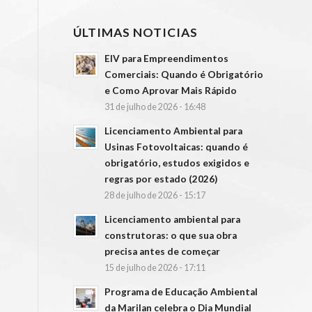
ÚLTIMAS NOTICIAS
EIV para Empreendimentos
Comerciais: Quando é Obrigatório
e Como Aprovar Mais Rápido
31 de julho de 2026 - 16:48
Licenciamento Ambiental para
Usinas Fotovoltaicas: quando é
obrigatório, estudos exigidos e
regras por estado (2026)
28 de julho de 2026 - 15:17
Licenciamento ambiental para
construtoras: o que sua obra
precisa antes de começar
15 de julho de 2026 - 17:11
Programa de Educação Ambiental
da Marilan celebra o Dia Mundial