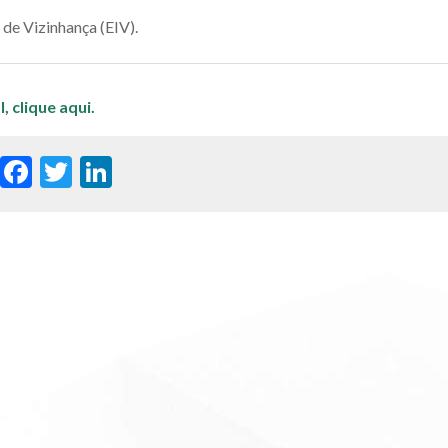
de Vizinhança (EIV).
l,
clique aqui.
WhatsApp
Facebook
Twitter
LinkedIn