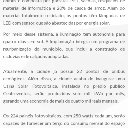
ônibus é composta por garrafas PET, sacolas, resquícios de
material de informática e 20% de casca de arroz. Além do
material totalmente reciclado, os pontos têm lâmpadas de
LED com sensor, que são abastecidas por energia solar.
Por meio desse sistema, a iluminação tem autonomia para
quatro dias sem sol. A implantação integra um programa de
reurbanização do município, que inclui a construção de
ciclovias e de calçadas adaptadas.
Atualmente, a cidade já possui 22 pontos de ônibus
ecológicos. Além disso, a cidade acaba de inaugurar uma
Usina Solar Fotovoltaica. Instalada no prédio público
Centreventos, serão produzidos sete mil kWh por mês,
gerando uma economia de mais de quatro mil reais mensais.
Os 224 painéis fotovoltaicos, com 250 watts cada um, serão
capazes de fornecer um terço do consumo mensal do espaço