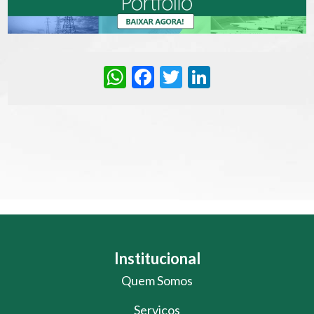
WhatsApp
Facebook
Twitter
LinkedIn
Institucional
Quem Somos
Serviços