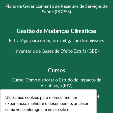
Plano de Gerenciamento de Resíduos de Serviços de
Saúde (PGRSS)
Gestão de Mudanças Climáticas
Estratégia para redução e mitigação de emissões
Inventário de Gases de Efeito Estufa (GEE)
Cursos
Curso: Como elaborar o Estudo de Impacto de
Vizinhança (EIV)
Treinamento de Gestão de Resíduos Sólidos
Utilizamos cookies para oferecer melhor
experiência, melhorar o desempenho, analisar
como você interage em nosso site e