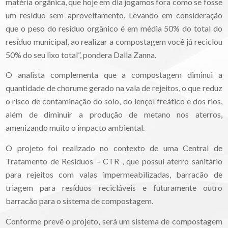
matéria orgânica, que hoje em dia jogamos fora como se fosse
um resíduo sem aproveitamento. Levando em consideração
que o peso do resíduo orgânico é em média 50% do total do
resíduo municipal, ao realizar a compostagem você já reciclou
50% do seu lixo total”, pondera Dalla Zanna.
O analista complementa que a compostagem diminui a
quantidade de chorume gerado na vala de rejeitos, o que reduz
o risco de contaminação do solo, do lençol freático e dos rios,
além de diminuir a produção de metano nos aterros,
amenizando muito o impacto ambiental.
O projeto foi realizado no contexto de uma Central de
Tratamento de Resíduos – CTR , que possui aterro sanitário
para rejeitos com valas impermeabilizadas, barracão de
triagem para resíduos recicláveis e futuramente outro
barracão para o sistema de compostagem.
Conforme prevê o projeto, será um sistema de compostagem