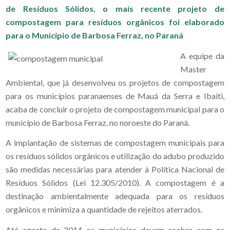
de Resíduos Sólidos, o mais recente projeto de
compostagem para resíduos orgânicos foi elaborado
para o Município de Barbosa Ferraz, no Paraná
A equipe da
Master
Ambiental, que já desenvolveu os projetos de compostagem
para os municípios paranaenses de Mauá da Serra e Ibaiti,
acaba de concluir o projeto de compostagem municipal para o
município de Barbosa Ferraz, no noroeste do Paraná.
A implantação de sistemas de compostagem municipais para
os resíduos sólidos orgânicos e utilização do adubo produzido
são medidas necessárias para atender à Política Nacional de
Resíduos Sólidos (Lei 12.305/2010). A compostagem é a
destinação ambientalmente adequada para os resíduos
orgânicos e minimiza a quantidade de rejeitos aterrados.
Até agosto de 2014 os municípios devem acabar com os