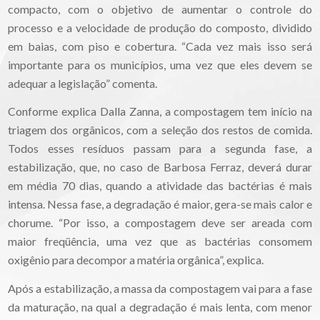
compacto, com o objetivo de aumentar o controle do
processo e a velocidade de produção do composto, dividido
em baias, com piso e cobertura. “Cada vez mais isso será
importante para os municípios, uma vez que eles devem se
adequar a legislação” comenta.
Conforme explica Dalla Zanna, a compostagem tem início na
triagem dos orgânicos, com a seleção dos restos de comida.
Todos esses resíduos passam para a segunda fase, a
estabilização, que, no caso de Barbosa Ferraz, deverá durar
em média 70 dias, quando a atividade das bactérias é mais
intensa. Nessa fase, a degradação é maior, gera-se mais calor e
chorume. “Por isso, a compostagem deve ser areada com
maior freqüência, uma vez que as bactérias consomem
oxigênio para decompor a matéria orgânica”, explica.
Após a estabilização, a massa da compostagem vai para a fase
da maturação, na qual a degradação é mais lenta, com menor