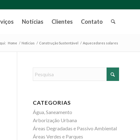
rviços
Notícias
Clientes
Contato
qui:
Home
/
Noticias
/
Construção Sustentável
/
Aquecedores solares
CATEGORIAS
Água, Saneamento
Arborização Urbana
Áreas Degradadas e Passivo Ambiental
Áreas Verdes e Parques