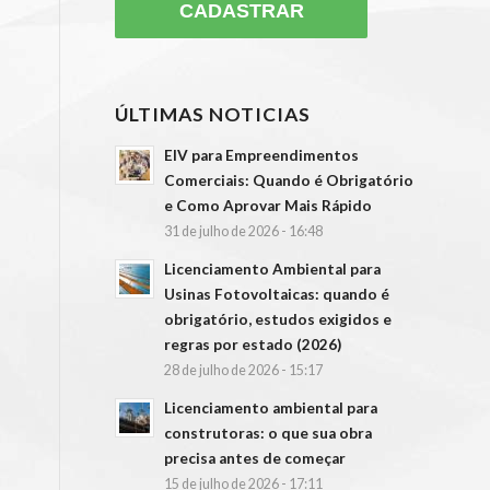
ÚLTIMAS NOTICIAS
EIV para Empreendimentos
Comerciais: Quando é Obrigatório
e Como Aprovar Mais Rápido
31 de julho de 2026 - 16:48
Licenciamento Ambiental para
Usinas Fotovoltaicas: quando é
obrigatório, estudos exigidos e
regras por estado (2026)
28 de julho de 2026 - 15:17
Licenciamento ambiental para
construtoras: o que sua obra
precisa antes de começar
15 de julho de 2026 - 17:11