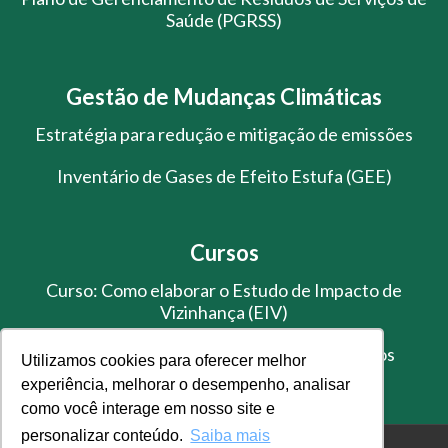
Saúde (PGRSS)
Gestão de Mudanças Climáticas
Estratégia para redução e mitigação de emissões
Inventário de Gases de Efeito Estufa (GEE)
Cursos
Curso: Como elaborar o Estudo de Impacto de
Vizinhança (EIV)
Treinamento de Gestão de Resíduos Sólidos
Utilizamos cookies para oferecer melhor
experiência, melhorar o desempenho, analisar
como você interage em nosso site e
personalizar conteúdo.
Saiba mais